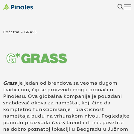
Početna
>
GRASS
Grass
je jedan od brendova sa veoma dugom
tradicijom, čiji se proizvodi mogu pronaći u
Pinolesu. Ova globalna kompanija je pouzdani
snabdevač okova za nameštaj, koji čine da
kompletno funkcionisanje i praktičnost
nameštaja budu na vrhunskom nivou. Pogledajte
ponudu proizvoda
Grass
brenda ili nas posetite
na dobro poznatoj lokaciji u Beogradu u Južnom