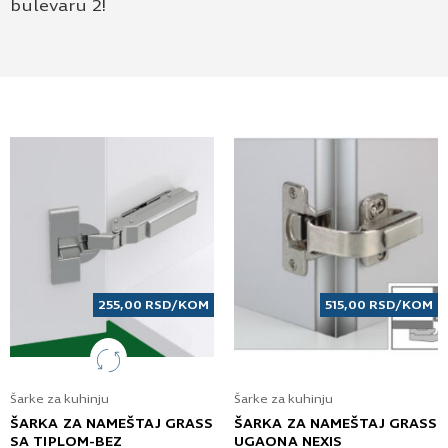
bulevaru 2!
255,00
RSD
/KOM
515,00
RSD
/KOM
Šarke za kuhinju
Šarke za kuhinju
ŠARKA ZA NAMEŠTAJ GRASS
ŠARKA ZA NAMEŠTAJ GRASS
SA TIPLOM-BEZ
UGAONA NEXIS