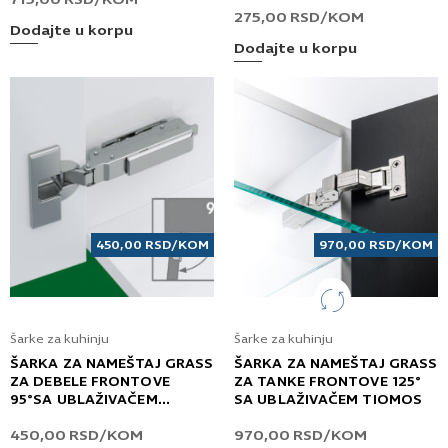
275,00
RSD
/KOM
Dodajte u korpu
Dodajte u korpu
450,00
RSD
/KOM
970,00
RSD
/KOM
Šarke za kuhinju
Šarke za kuhinju
ŠARKA ZA NAMEŠTAJ GRASS
ŠARKA ZA NAMEŠTAJ GRASS
ZA DEBELE FRONTOVE
ZA TANKE FRONTOVE 125°
95°SA UBLAŽIVAČEM
SA UBLAŽIVAČEM TIOMOS
TIOMOS
450,00
RSD
/KOM
970,00
RSD
/KOM