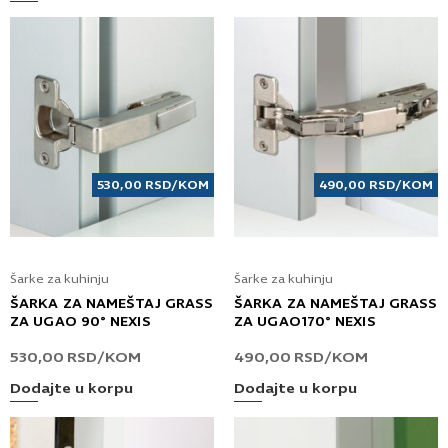
530,00
RSD
/KOM
490,00
RSD
/KOM
Šarke za kuhinju
Šarke za kuhinju
ŠARKA ZA NAMEŠTAJ GRASS
ŠARKA ZA NAMEŠTAJ GRASS
ZA UGAO 90° NEXIS
ZA UGAO170° NEXIS
530,00
RSD
/KOM
490,00
RSD
/KOM
Dodajte u korpu
Dodajte u korpu