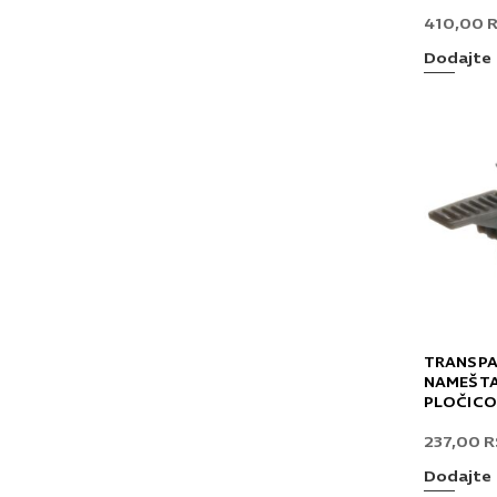
410,00
Dodajte 
TRANSPA
NAMEŠTAJ
PLOČICO
237,00
R
Dodajte 