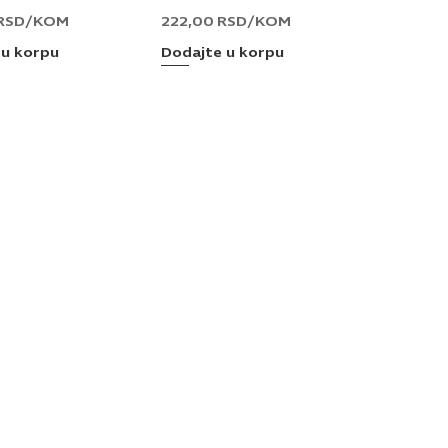
RSD
/KOM
222,00
RSD
/KOM
 u korpu
Dodajte u korpu