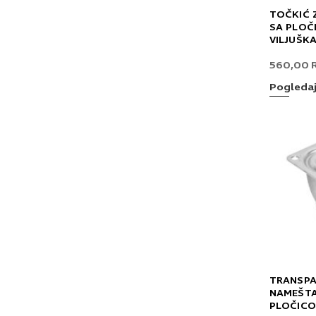
TOČKIĆ 
SA PLOČ
VILJUŠKA
560,00
Pogleda
TRANSPA
NAMEŠTA
PLOČICO