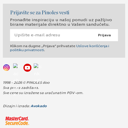
Prijavite se za Pinoles vesti
Pronađite inspiraciju u našoj ponudi uz pažljivo
birane materijale direktno u Vašem sandučetu.
Prijava
Klikom na dugme „Prijava“ prihvatate
Uslove korišćenja i
politiku privatnosti
.
1998 - 2026 © PINOLES doo
Sva prava zadržana.
Sve cene su izražene sa uračunatim PDV-om.
Dizajn i izrada:
Avokado