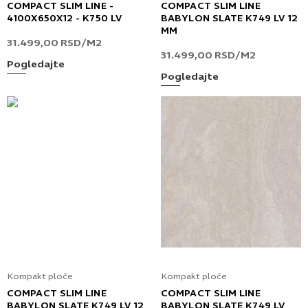
COMPACT SLIM LINE -
COMPACT SLIM LINE
4100X650X12 - K750 LV
BABYLON SLATE K749 LV 12
MM
31.499,00
RSD
/M2
31.499,00
RSD
/M2
Pogledajte
Pogledajte
Kompakt ploče
Kompakt ploče
COMPACT SLIM LINE
COMPACT SLIM LINE
BABYLON SLATE K749 LV 12
BABYLON SLATE K749 LV