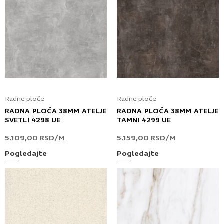
Radne ploče
Radne ploče
RADNA PLOČA 38MM ATELJE
RADNA PLOČA 38MM ATELJE
SVETLI 4298 UE
TAMNI 4299 UE
5.109,00
RSD
/M
5.159,00
RSD
/M
Pogledajte
Pogledajte