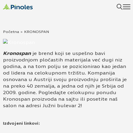
Početna
>
KRONOSPAN
Kronospan
je brend koji se uspešno bavi
proizvodnjom pločastih materijala već dugi niz
godina, a na tom polju se pozicionirao kao jedan
od lidera na celokupnom tržištu. Kompanija
osnovana u Austriji svoju proizvodnju proširila je
na preko 40 zemalja, a jedna od njih je Srbija od
2009. godine. Pogledajte celokupnu ponudu
Kronospan proizvoda na sajtu ili posetite naš
salon na adresi Južni bulevar 2!
Izdvojeni linkovi: