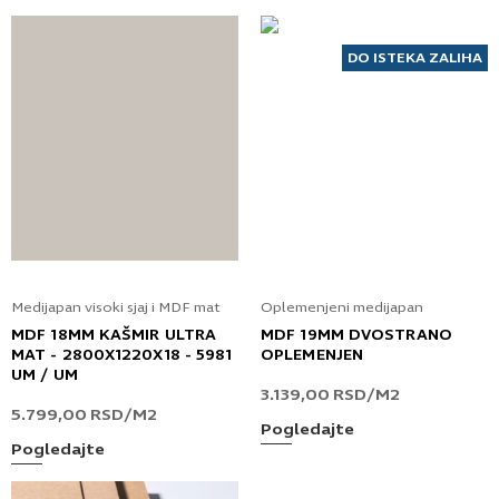
DO ISTEKA ZALIHA
Medijapan visoki sjaj i MDF mat
Oplemenjeni medijapan
MDF 18MM KAŠMIR ULTRA
MDF 19MM DVOSTRANO
MAT - 2800X1220X18 - 5981
OPLEMENJEN
UM / UM
3.139,00
RSD
/M2
5.799,00
RSD
/M2
Pogledajte
Pogledajte