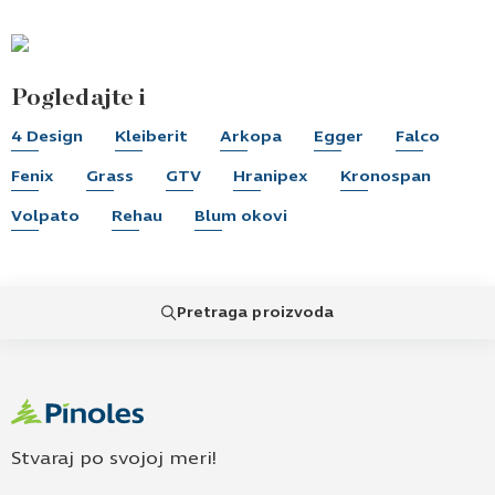
Pogledajte i
4 Design
Kleiberit
Arkopa
Egger
Falco
Fenix
Grass
GTV
Hranipex
Kronospan
Volpato
Rehau
Blum okovi
Pretraga proizvoda
Stvaraj po svojoj meri!