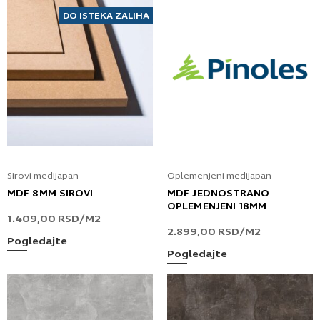
DO ISTEKA ZALIHA
Sirovi medijapan
Oplemenjeni medijapan
MDF 8MM SIROVI
MDF JEDNOSTRANO
OPLEMENJENI 18MM
1.409,00
RSD
/M2
2.899,00
RSD
/M2
Pogledajte
Pogledajte