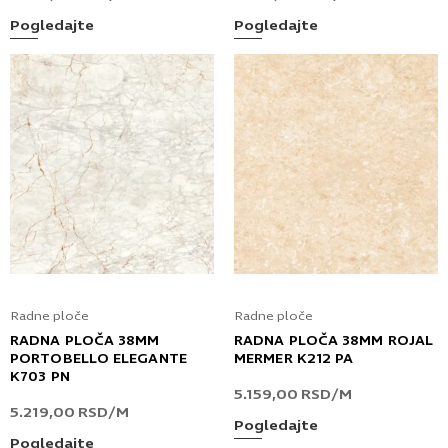
Pogledajte
Pogledajte
Radne ploče
Radne ploče
RADNA PLOČA 38MM
RADNA PLOČA 38MM ROJAL
PORTOBELLO ELEGANTE
MERMER K212 PA
K703 PN
5.159,00
RSD
/M
5.219,00
RSD
/M
Pogledajte
Pogledajte