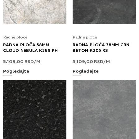
Radne ploče
Radne ploče
RADNA PLOČA 38MM
RADNA PLOČA 38MM CRNI
CLOUD NEBULA K369 PH
BETON K205 RS
5.109,00
RSD
/M
5.109,00
RSD
/M
Pogledajte
Pogledajte