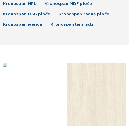
Kronospan HPL
Kronospan MDF ploče
Kronospan OSB ploče
Kronospan radne ploče
Kronospan iverica
Kronospan laminati