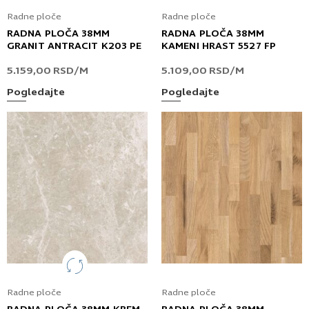
Radne ploče
Radne ploče
RADNA PLOČA 38MM
RADNA PLOČA 38MM
GRANIT ANTRACIT K203 PE
KAMENI HRAST 5527 FP
5.159,00
RSD
/M
5.109,00
RSD
/M
Pogledajte
Pogledajte
Radne ploče
Radne ploče