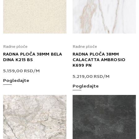
Radne ploče
Radne ploče
RADNA PLOČA 38MM BELA
RADNA PLOČA 38MM
DINA K215 BS
CALACATTA AMBROSIO
K699 PN
5.159,00
RSD
/M
5.219,00
RSD
/M
Pogledajte
Pogledajte