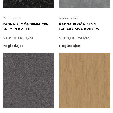
Radne ploče
Radne ploče
RADNA PLOČA 38MM CRNI
RADNA PLOČA 38MM
KREMEN K210 PE
GALAXY SIVA K207 RS
5.109,00
RSD
/M
5.109,00
RSD
/M
Pogledajte
Pogledajte