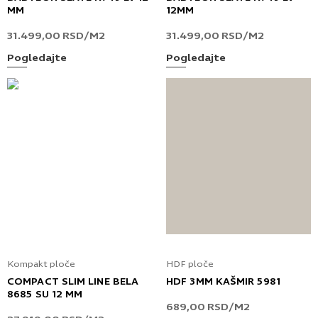
MM
12MM
31.499,00
RSD
/M2
31.499,00
RSD
/M2
Pogledajte
Pogledajte
Kompakt ploče
HDF ploče
COMPACT SLIM LINE BELA
HDF 3MM KAŠMIR 5981
8685 SU 12 MM
689,00
RSD
/M2