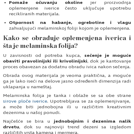
Pomaže očuvanju okoline
jer proizvodnja
oplemenjene iverice često uključuje upotrebu
recikliranih materijala.
Otpornost na habanje, ogrebotine i vlagu
zahvaljujući melaminskoj foliji kojom je oplemenjena.
Kako se obrađuje oplemenjena iverica i
šta je melaminska folija?
U zavisnosti od potreba kupca,
sečenje je moguće
obaviti pravolinijski ili krivolinijski
, dok je kantovanje
proces obavezan za dodatnu obradu ivica nakon sečenja.
Obrada ovog materijala je veoma praktična, a moguće
ga je lako iseći na delove jasno određenih dimenzija radi
uklapanja u nameštaj.
Melaminska folija je tanka i oblaže se sa obe strane
sirove ploče iverice
. Upotrebljava se za oplemenjivanje,
a može biti jednobojna ili u različitim kreativnim
dezenima u našoj ponudi.
Najčešće se bira u
jednobojnim i dezenima nalik
drvetu
, dok su najnoviji trend dezeni sa izgledom
različitih vrsta kamena i mermera.