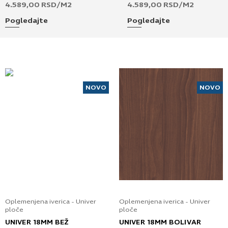
4.589,00
RSD
/M2
4.589,00
RSD
/M2
Pogledajte
Pogledajte
NOVO
NOVO
Oplemenjena iverica - Univer
Oplemenjena iverica - Univer
ploče
ploče
UNIVER 18MM BEŽ
UNIVER 18MM BOLIVAR