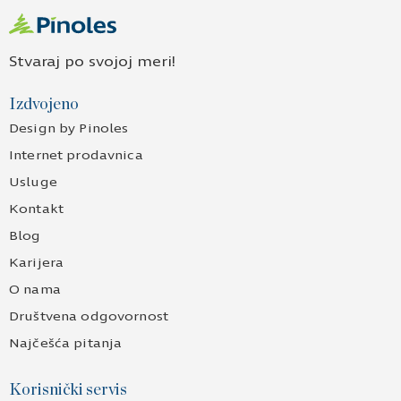
Stvaraj po svojoj meri!
Izdvojeno
Design by Pinoles
Internet prodavnica
Usluge
Kontakt
Blog
Karijera
O nama
Društvena odgovornost
Najčešća pitanja
Korisnički servis