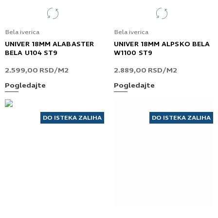
Bela iverica
Bela iverica
UNIVER 18MM ALABASTER
UNIVER 18MM ALPSKO BELA
BELA U104 ST9
W1100 ST9
2.599,00
RSD
/M2
2.889,00
RSD
/M2
Pogledajte
Pogledajte
DO ISTEKA ZALIHA
DO ISTEKA ZALIHA