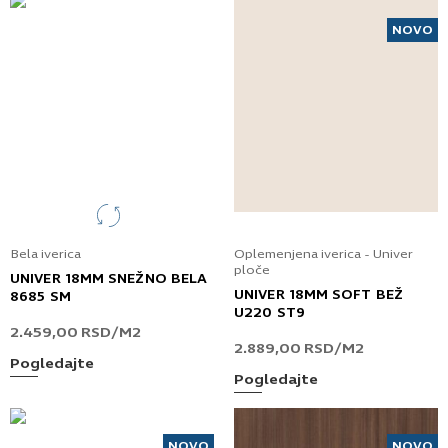
NOVO
Bela iverica
Oplemenjena iverica - Univer
ploče
UNIVER 18MM SNEŽNO BELA
UNIVER 18MM SOFT BEŽ
8685 SM
U220 ST9
2.459,00
RSD
/M2
2.889,00
RSD
/M2
Pogledajte
Pogledajte
NOVO
NOVO