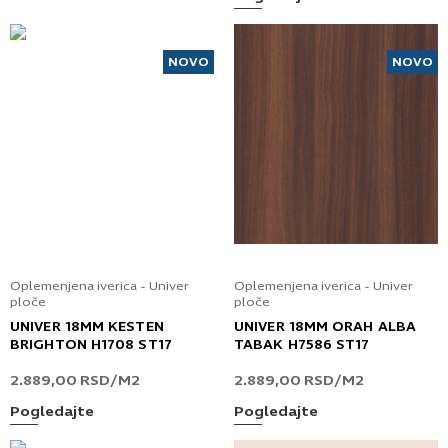
NOVO
NOVO
Oplemenjena iverica - Univer
Oplemenjena iverica - Univer
ploče
ploče
UNIVER 18MM KESTEN
UNIVER 18MM ORAH ALBA
BRIGHTON H1708 ST17
TABAK H7586 ST17
2.889,00
RSD
/M2
2.889,00
RSD
/M2
Pogledajte
Pogledajte