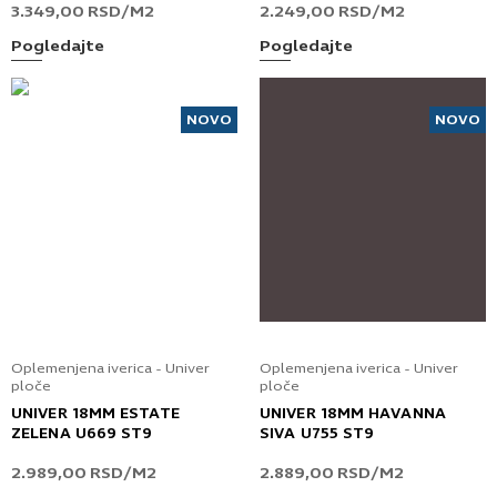
3.349,00
RSD
/M2
2.249,00
RSD
/M2
Pogledajte
Pogledajte
NOVO
NOVO
Oplemenjena iverica - Univer
Oplemenjena iverica - Univer
ploče
ploče
UNIVER 18MM ESTATE
UNIVER 18MM HAVANNA
ZELENA U669 ST9
SIVA U755 ST9
2.989,00
RSD
/M2
2.889,00
RSD
/M2