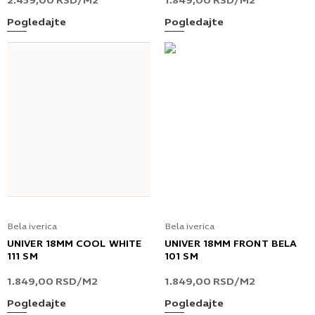
2.439,00
RSD
/M2
1.849,00
RSD
/M2
Pogledajte
Pogledajte
Bela iverica
Bela iverica
UNIVER 18MM COOL WHITE
UNIVER 18MM FRONT BELA
111 SM
101 SM
1.849,00
RSD
/M2
1.849,00
RSD
/M2
Pogledajte
Pogledajte