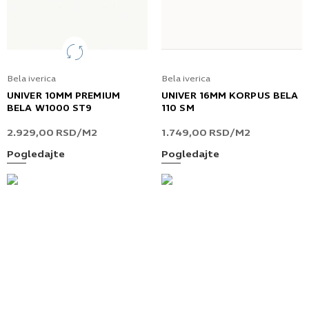
Bela iverica
Bela iverica
UNIVER 10MM PREMIUM
UNIVER 16MM KORPUS BELA
BELA W1000 ST9
110 SM
2.929,00
RSD
/M2
1.749,00
RSD
/M2
Pogledajte
Pogledajte