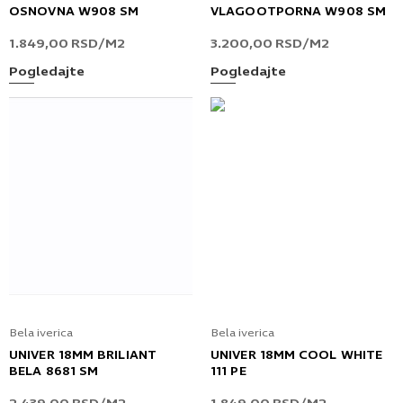
OSNOVNA W908 SM
VLAGOOTPORNA W908 SM
1.849,00
RSD
/M2
3.200,00
RSD
/M2
Pogledajte
Pogledajte
Bela iverica
Bela iverica
UNIVER 18MM BRILIANT
UNIVER 18MM COOL WHITE
BELA 8681 SM
111 PE