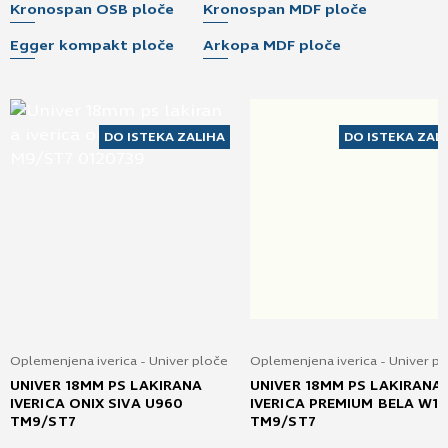
Kronospan OSB ploče
Kronospan MDF ploče
Egger kompakt ploče
Arkopa MDF ploče
DO ISTEKA ZALIHA
DO ISTEKA ZAL
Oplemenjena iverica - Univer ploče
Oplemenjena iverica - Univer p
UNIVER 18MM PS LAKIRANA
UNIVER 18MM PS LAKIRANA
IVERICA ONIX SIVA U960
IVERICA PREMIUM BELA W1
TM9/ST7
TM9/ST7