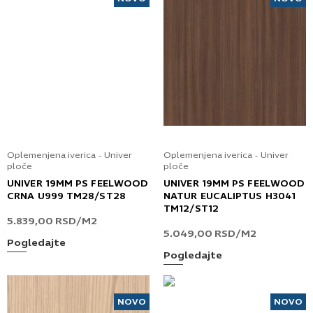
Oplemenjena iverica - Univer
Oplemenjena iverica - Univer
ploče
ploče
UNIVER 19MM PS FEELWOOD
UNIVER 19MM PS FEELWOOD
CRNA U999 TM28/ST28
NATUR EUCALIPTUS H3041
TM12/ST12
5.839,00
RSD
/M2
5.049,00
RSD
/M2
Pogledajte
Pogledajte
NOVO
NOVO