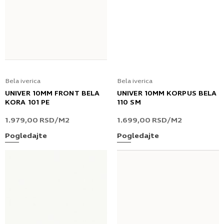
Bela iverica
Bela iverica
UNIVER 10MM FRONT BELA
UNIVER 10MM KORPUS BELA
KORA 101 PE
110 SM
1.979,00
RSD
/M2
1.699,00
RSD
/M2
Pogledajte
Pogledajte