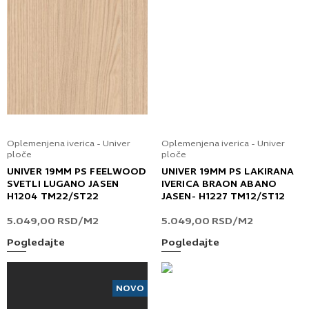
Oplemenjena iverica - Univer
Oplemenjena iverica - Univer
ploče
ploče
UNIVER 19MM PS FEELWOOD
UNIVER 19MM PS LAKIRANA
SVETLI LUGANO JASEN
IVERICA BRAON ABANO
H1204 TM22/ST22
JASEN- H1227 TM12/ST12
5.049,00
RSD
/M2
5.049,00
RSD
/M2
Pogledajte
Pogledajte
NOVO