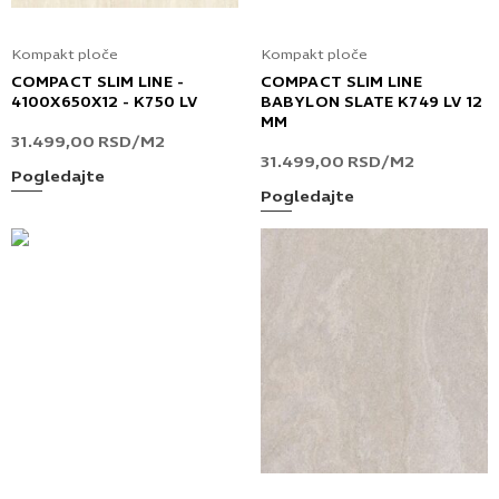
Kompakt ploče
Kompakt ploče
COMPACT SLIM LINE -
COMPACT SLIM LINE
4100X650X12 - K750 LV
BABYLON SLATE K749 LV 12
MM
31.499,00
RSD
/M2
31.499,00
RSD
/M2
Pogledajte
Pogledajte