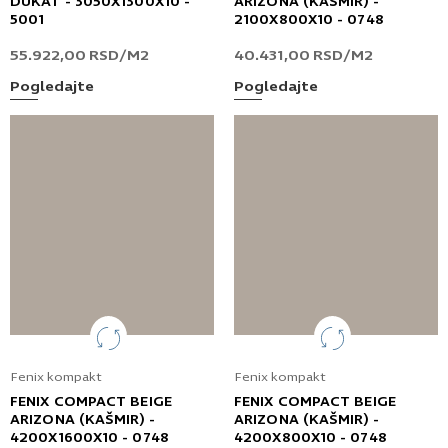
DUKAT - 3050X1300X10 -
ARIZONA (KAŠMIR) -
5001
2100X800X10 - 0748
55.922,00
RSD
/M2
40.431,00
RSD
/M2
Pogledajte
Pogledajte
Fenix kompakt
Fenix kompakt
FENIX COMPACT BEIGE
FENIX COMPACT BEIGE
ARIZONA (KAŠMIR) -
ARIZONA (KAŠMIR) -
4200X1600X10 - 0748
4200X800X10 - 0748