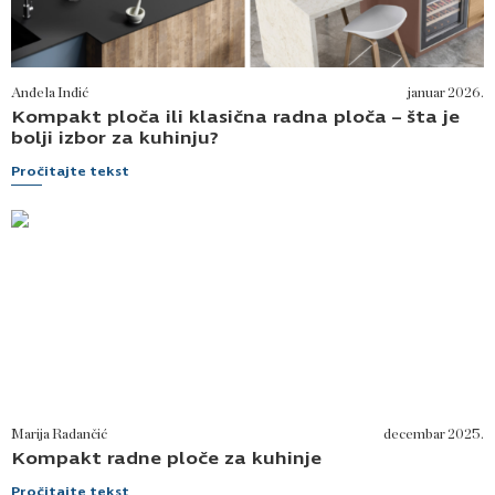
Anđela Inđić
januar 2026.
Kompakt ploča ili klasična radna ploča – šta je
bolji izbor za kuhinju?
Pročitajte tekst
Marija Radančić
decembar 2025.
Kompakt radne ploče za kuhinje
Pročitajte tekst