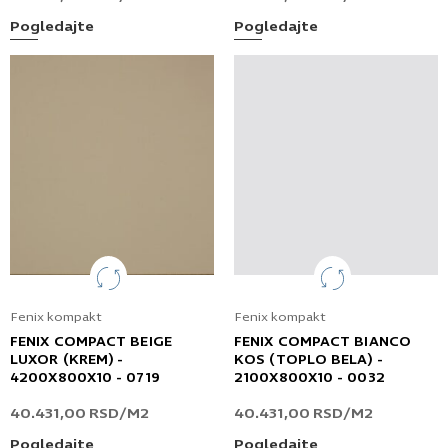
Pogledajte
Pogledajte
Fenix kompakt
Fenix kompakt
FENIX COMPACT BEIGE
FENIX COMPACT BIANCO
LUXOR (KREM) -
KOS (TOPLO BELA) -
4200X800X10 - 0719
2100X800X10 - 0032
40.431,00
RSD
/M2
40.431,00
RSD
/M2
Pogledajte
Pogledajte