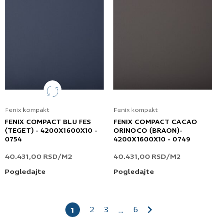
Fenix kompakt
Fenix kompakt
FENIX COMPACT BLU FES
FENIX COMPACT CACAO
(TEGET) - 4200X1600X10 -
ORINOCO (BRAON)-
0754
4200X1600X10 - 0749
40.431,00
RSD
/M2
40.431,00
RSD
/M2
Pogledajte
Pogledajte
2
3
6
1
…