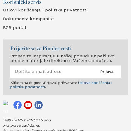
Korisnički servis
Uslovi korišćenja i politika privatnosti
Dokumenta kompanije
B2B portal
Prijavite se za Pinoles vesti
Pronađite inspiraciju u našoj ponudi uz pažljivo
birane materijale direktno u Vašem sandučetu.
Prijava
Klikom na dugme „Prijava“ prihvatate
Uslove korišćenja i
politiku privatnosti
.
1998 - 2026 © PINOLES doo
Sva prava zadržana.
Sve cene su izražene sa uračunatim PDV-om.