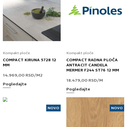
Kompakt ploče
Kompakt ploče
COMPACT KIRUNA 5728 12
COMPACT RADNA PLOČA
MM
ANTRACIT CANDELA
MERMER F244 ST76 12 MM
14.969,00
RSD
/M2
18.479,00
RSD
/M
Pogledajte
Pogledajte
NOVO
NOVO