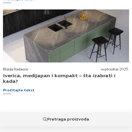
Marija Radančić
septembar 2025.
Iverica, medijapan i kompakt – šta izabrati i
kada?
Pročitajte tekst
Pretraga proizvoda