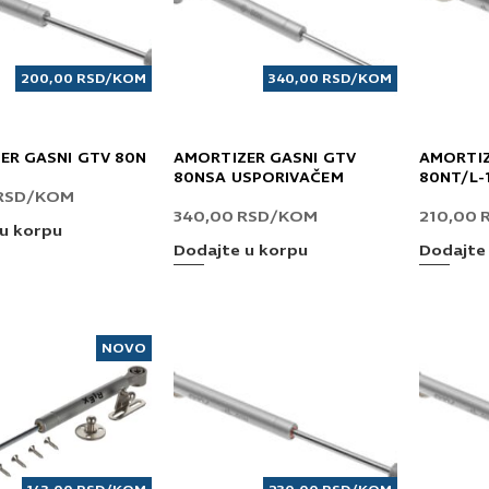
200,00
RSD
/KOM
340,00
RSD
/KOM
ER GASNI GTV 80N
AMORTIZER GASNI GTV
AMORTIZ
80NSA USPORIVAČEM
80NT/L-
RSD
/KOM
340,00
RSD
/KOM
210,00
u korpu
Dodajte u korpu
Dodajte
NOVO