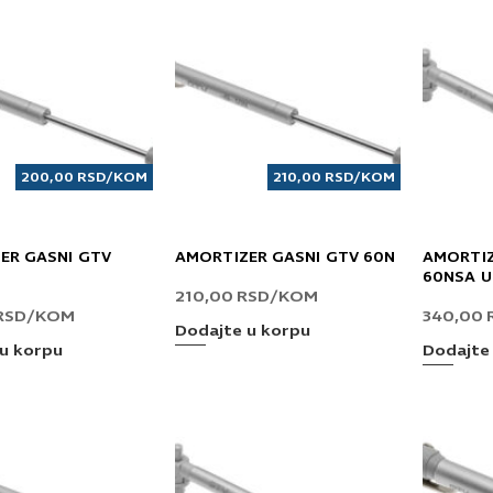
200,00
RSD
/KOM
210,00
RSD
/KOM
ER GASNI GTV
AMORTIZER GASNI GTV 60N
AMORTIZ
60NSA 
210,00
RSD
/KOM
RSD
/KOM
340,00
Dodajte u korpu
u korpu
Dodajte