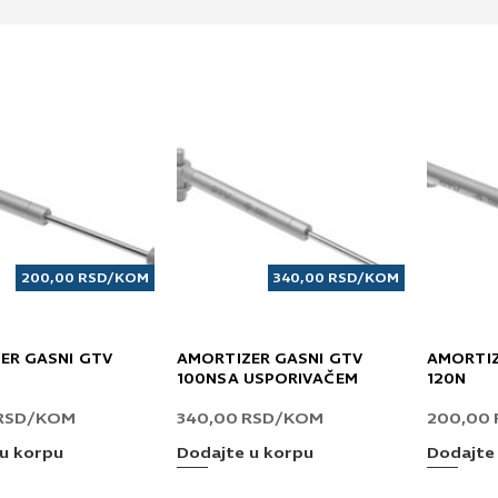
200,00
RSD
/KOM
340,00
RSD
/KOM
ER GASNI GTV
AMORTIZER GASNI GTV
AMORTIZ
100NSA USPORIVAČEM
120N
RSD
/KOM
340,00
RSD
/KOM
200,00
u korpu
Dodajte u korpu
Dodajte