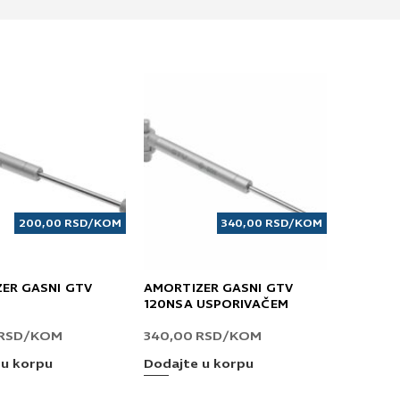
200,00
RSD
/KOM
340,00
RSD
/KOM
ER GASNI GTV
AMORTIZER GASNI GTV
120NSA USPORIVAČEM
RSD
/KOM
340,00
RSD
/KOM
 u korpu
Dodajte u korpu