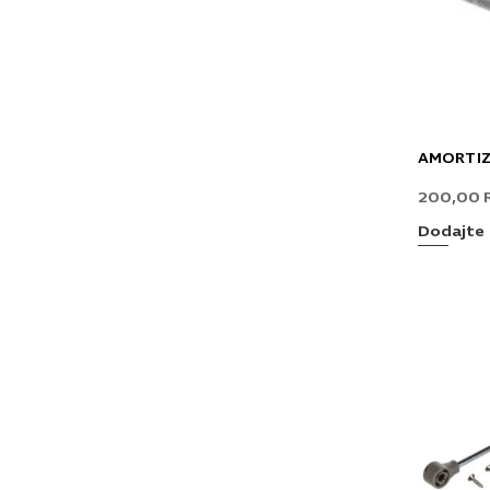
AMORTIZ
200,00
Dodajte 