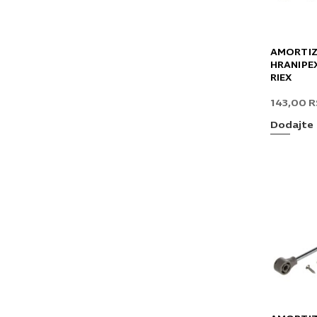
AMORTIZ
HRANIPE
RIEX
143,00
R
Dodajte 