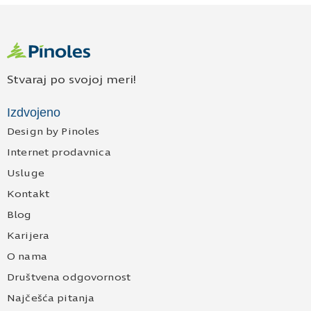
Stvaraj po svojoj meri!
Izdvojeno
Design by Pinoles
Internet prodavnica
Usluge
Kontakt
Blog
Karijera
O nama
Društvena odgovornost
Najčešća pitanja