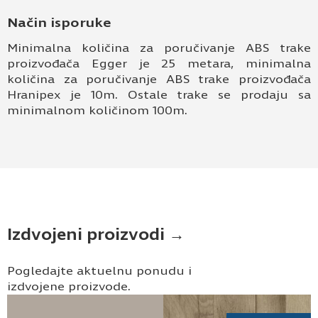
Način isporuke
Minimalna količina za poručivanje ABS trake
proizvođača Egger je 25 metara, minimalna
količina za poručivanje ABS trake proizvođača
Hranipex je 10m. Ostale trake se prodaju sa
minimalnom količinom 100m.
Izdvojeni proizvodi →
Pogledajte aktuelnu ponudu i
izdvojene proizvode.