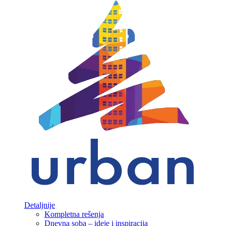
Detaljnije
Kompletna rešenja
Dnevna soba – ideje i inspiracija