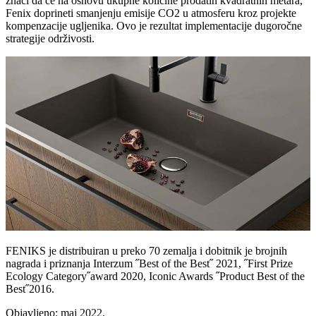
znači da će na osnovu ukupne količine prodatih kvadratnih metara,
Fenix doprineti smanjenju emisije CO2 u atmosferu kroz projekte
kompenzacije ugljenika. Ovo je rezultat implementacije dugoročne
strategije održivosti.
FENIKS je distribuiran u preko 70 zemalja i dobitnik je brojnih
nagrada i priznanja Interzum ˝Best of the Best˝ 2021, ˝First Prize
Ecology Category˝award 2020, Iconic Awards ˝Product Best of the
Best˝2016.
Objavljeno: maj 2022.