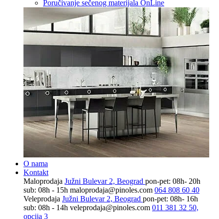
Poručivanje sečenog materijala OnLine
O nama
Kontakt
Maloprodaja
Južni Bulevar 2, Beograd
pon-pet: 08h- 20h
sub: 08h - 15h
maloprodaja@pinoles.com
064 808 60 40
Veleprodaja
Južni Bulevar 2, Beograd
pon-pet: 08h- 16h
sub: 08h - 14h
veleprodaja@pinoles.com
011 381 32 50,
opcija 3