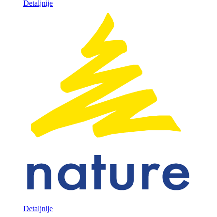
Detaljnije
Detaljnije