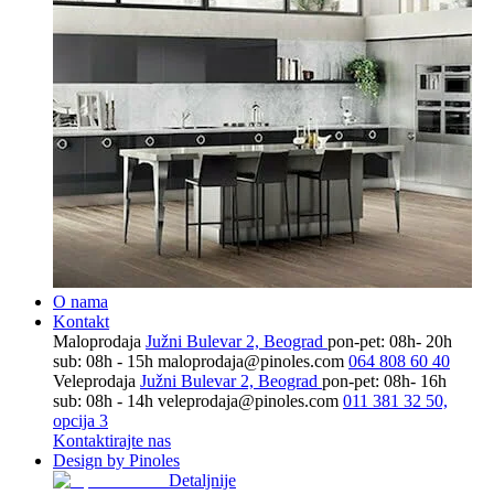
O nama
Kontakt
Maloprodaja
Južni Bulevar 2, Beograd
pon-pet: 08h- 20h
sub: 08h - 15h
maloprodaja@pinoles.com
064 808 60 40
Veleprodaja
Južni Bulevar 2, Beograd
pon-pet: 08h- 16h
sub: 08h - 14h
veleprodaja@pinoles.com
011 381 32 50,
opcija 3
Kontaktirajte nas
Design by Pinoles
Detaljnije