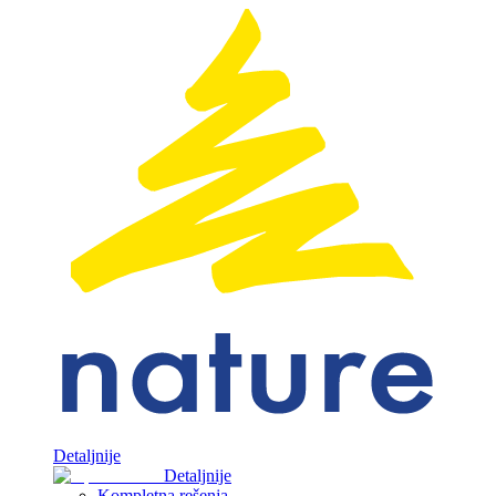
Detaljnije
Detaljnije
Kompletna rešenja