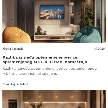
Marija Radančić
jul 2026.
Razlika između oplemenjene iverice i
oplemenjenog MDF-a u izradi nameštaja
Razlika između oplemenjene iverice i oplemenjenog
MDF-a u izradi nameštaja je u...
Pročitajte tekst