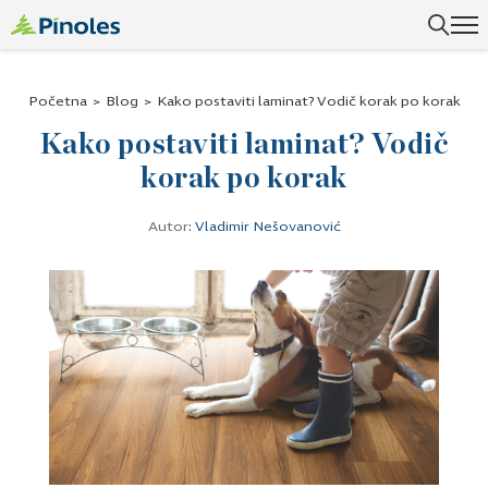
Početna
>
Blog
>
Kako postaviti laminat? Vodič korak po korak
Kako postaviti laminat? Vodič
korak po korak
Autor:
Vladimir Nešovanović