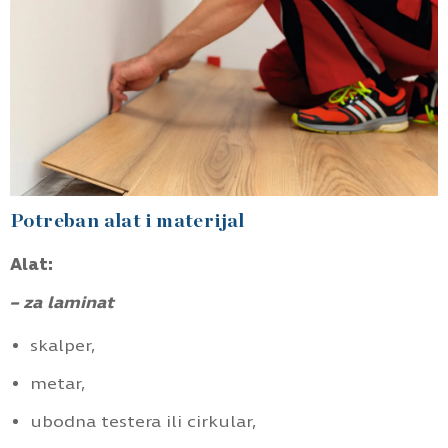
Potreban alat i materijal
Alat:
– za laminat
skalper,
metar,
ubodna testera ili cirkular,