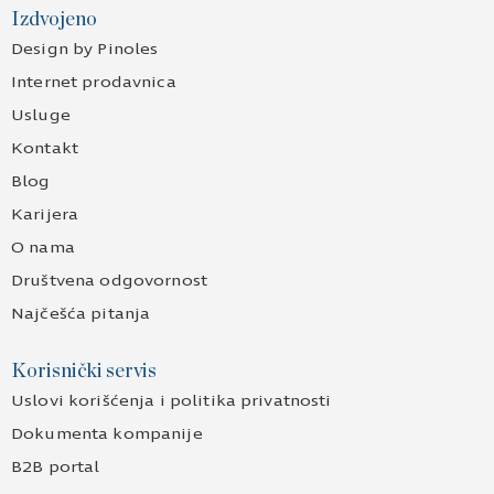
Izdvojeno
Design by Pinoles
Internet prodavnica
Usluge
Kontakt
Blog
Karijera
O nama
Društvena odgovornost
Najčešća pitanja
Korisnički servis
Uslovi korišćenja i politika privatnosti
Dokumenta kompanije
B2B portal