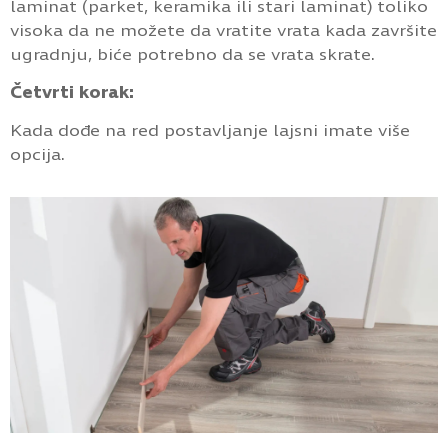
laminat (parket, keramika ili stari laminat) toliko
visoka da ne možete da vratite vrata kada završite
ugradnju, biće potrebno da se vrata skrate.
Četvrti korak:
Kada dođe na red postavljanje lajsni imate više
opcija.