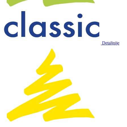
Detaljnije