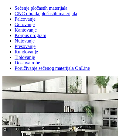
Sečenje pločastih materijala
CNC obrada pločastih materijala
Falcovanje
Gerovanje
Kantovanje
Korpus program
Nutovanje
Presovanje
Rundovanje
Tiplovanje
Dostava robe
Poručivanje sečenog materijala OnLine