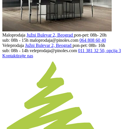
Maloprodaja
Južni Bulevar 2, Beograd
pon-pet: 08h- 20h
sub: 08h - 15h
maloprodaja@pinoles.com
064 808 60 40
Veleprodaja
Južni Bulevar 2, Beograd
pon-pet: 08h- 16h
sub: 08h - 14h
veleprodaja@pinoles.com
011 381 32 50, opcija 3
Kontaktirajte nas