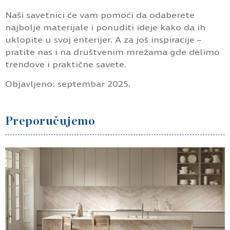
Naši savetnici će vam pomoći da odaberete
najbolje materijale i ponuditi ideje kako da ih
uklopite u svoj enterijer. A za još inspiracije –
pratite nas i na društvenim mrežama gde delimo
trendove i praktične savete.
Objavljeno: septembar 2025.
Preporučujemo