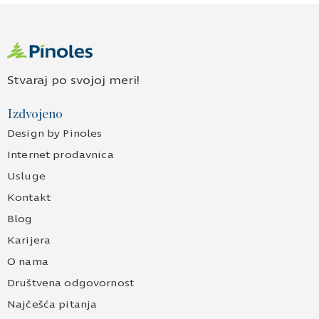
Stvaraj po svojoj meri!
Izdvojeno
Design by Pinoles
Internet prodavnica
Usluge
Kontakt
Blog
Karijera
O nama
Društvena odgovornost
Najčešća pitanja