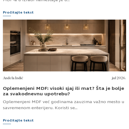
Pročitajte tekst
Anđela Inđić
jul 2026.
Oplemenjeni MDF: visoki sjaj ili mat? Šta je bolje
za svakodnevnu upotrebu?
Oplemenjeni MDF već godinama zauzima važno mesto u
savremenom enterijeru. Koristi se...
Pročitajte tekst