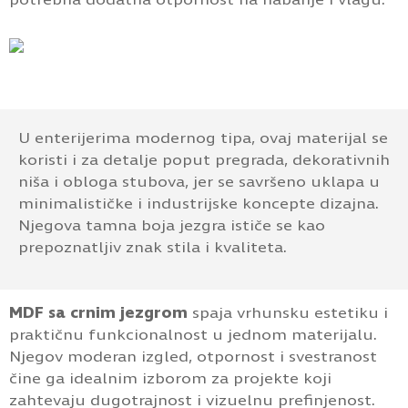
U enterijerima modernog tipa, ovaj materijal se
koristi i za detalje poput pregrada, dekorativnih
niša i obloga stubova, jer se savršeno uklapa u
minimalističke i industrijske koncepte dizajna.
Njegova tamna boja jezgra ističe se kao
prepoznatljiv znak stila i kvaliteta.
MDF sa crnim jezgrom
spaja vrhunsku estetiku i
praktičnu funkcionalnost u jednom materijalu.
Njegov moderan izgled, otpornost i svestranost
čine ga idealnim izborom za projekte koji
zahtevaju dugotrajnost i vizuelnu prefinjenost.