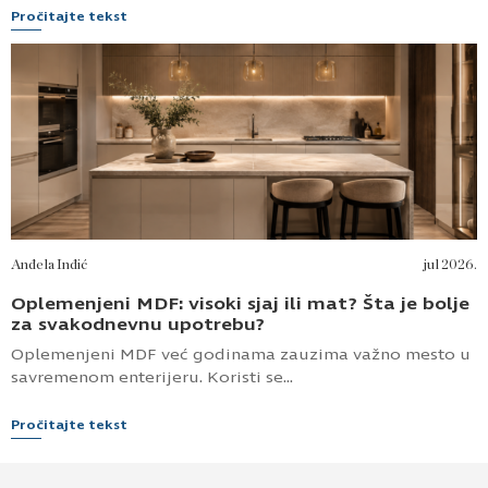
Pročitajte tekst
Anđela Inđić
jul 2026.
Oplemenjeni MDF: visoki sjaj ili mat? Šta je bolje
za svakodnevnu upotrebu?
Oplemenjeni MDF već godinama zauzima važno mesto u
savremenom enterijeru. Koristi se...
Pročitajte tekst