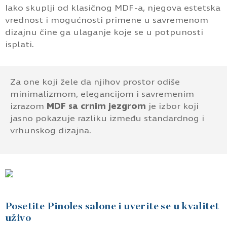
Iako skuplji od klasičnog MDF-a, njegova estetska
vrednost i mogućnosti primene u savremenom
dizajnu čine ga ulaganje koje se u potpunosti
isplati.
Za one koji žele da njihov prostor odiše
minimalizmom, elegancijom i savremenim
izrazom
MDF sa crnim jezgrom
je izbor koji
jasno pokazuje razliku između standardnog i
vrhunskog dizajna.
Posetite Pinoles salone i uverite se u kvalitet
uživo