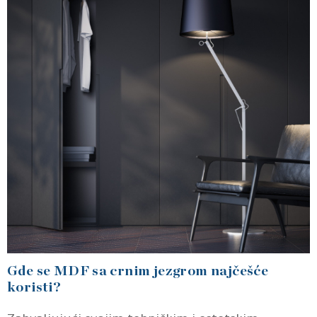
Gde se MDF sa crnim jezgrom najčešće
koristi?