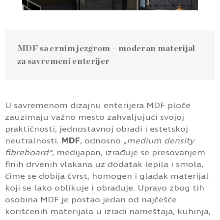
MDF sa crnim jezgrom – moderan materijal
za savremeni enterijer
U savremenom dizajnu enterijera MDF ploče
zauzimaju važno mesto zahvaljujući svojoj
praktičnosti, jednostavnoj obradi i estetskoj
neutralnosti.
MDF
, odnosno
„medium density
fibreboard“
, medijapan, izrađuje se presovanjem
finih drvenih vlakana uz dodatak lepila i smola,
čime se dobija čvrst, homogen i gladak materijal
koji se lako oblikuje i obrađuje. Upravo zbog tih
osobina MDF je postao jedan od najčešće
korišćenih materijala u izradi nameštaja, kuhinja,