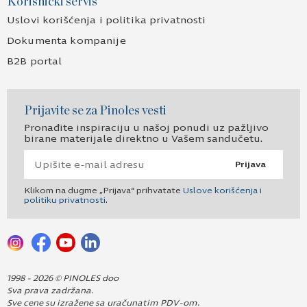
Korisnički servis
Uslovi korišćenja i politika privatnosti
Dokumenta kompanije
B2B portal
Prijavite se za Pinoles vesti
Pronađite inspiraciju u našoj ponudi uz pažljivo
birane materijale direktno u Vašem sandučetu.
Prijava
Klikom na dugme „Prijava“ prihvatate
Uslove korišćenja i
politiku privatnosti
.
1998 - 2026 © PINOLES doo
Sva prava zadržana.
Sve cene su izražene sa uračunatim PDV-om.