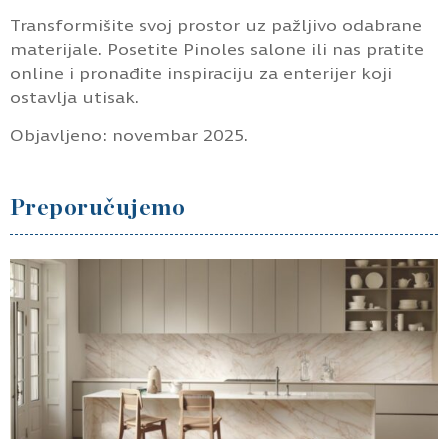
Transformišite svoj prostor uz pažljivo odabrane
materijale. Posetite Pinoles salone ili nas pratite
online i pronađite inspiraciju za enterijer koji
ostavlja utisak.
Objavljeno: novembar 2025.
Preporučujemo