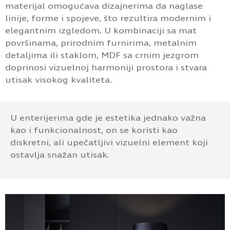
materijal omogućava dizajnerima da naglase
linije, forme i spojeve, što rezultira modernim i
elegantnim izgledom. U kombinaciji sa mat
površinama, prirodnim furnirima, metalnim
detaljima ili staklom, MDF sa crnim jezgrom
doprinosi vizuelnoj harmoniji prostora i stvara
utisak visokog kvaliteta.
U enterijerima gde je estetika jednako važna
kao i funkcionalnost, on se koristi kao
diskretni, ali upečatljivi vizuelni element koji
ostavlja snažan utisak.