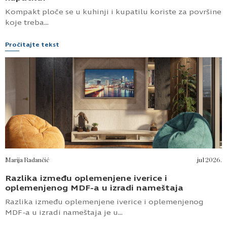
Kompakt ploče se u kuhinji i kupatilu koriste za površine
koje treba...
Pročitajte tekst
Marija Radančić
jul 2026.
Razlika između oplemenjene iverice i
oplemenjenog MDF-a u izradi nameštaja
Razlika između oplemenjene iverice i oplemenjenog
MDF-a u izradi nameštaja je u...