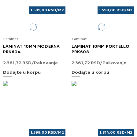
1.599,00
RSD
/M2
1.599,00
RSD
/M2
Laminat
Laminat
LAMINAT 10MM MODERNA
LAMINAT 10MM PORTELLO
PRK604
PRK608
2.361,72
RSD
/Pakovanje
2.361,72
RSD
/Pakovanje
Dodajte u korpu
Dodajte u korpu
1.599,00
RSD
/M2
1.814,00
RSD
/M2