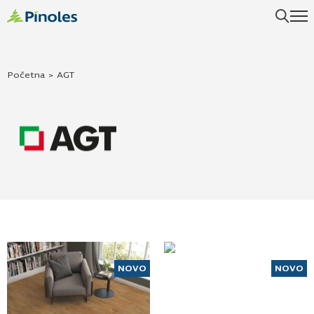
Početna
>
AGT
NOVO
NOVO