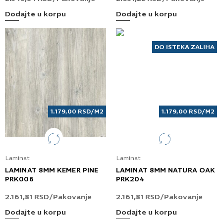
Dodajte u korpu
Dodajte u korpu
DO ISTEKA ZALIHA
1.179,00
RSD
/M2
1.179,00
RSD
/M2
Laminat
Laminat
LAMINAT 8MM KEMER PINE
LAMINAT 8MM NATURA OAK
PRK006
PRK204
2.161,81
RSD
/Pakovanje
2.161,81
RSD
/Pakovanje
Dodajte u korpu
Dodajte u korpu