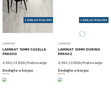
1.599,00
RSD
/M2
1.599,00
RSD
/M2
Laminat
Laminat
LAMINAT 10MM CASELLA
LAMINAT 10MM DORINO
PRK600
PRK602
2.361,72
RSD
/Pakovanje
2.361,72
RSD
/Pakovanje
Dodajte u korpu
Dodajte u korpu