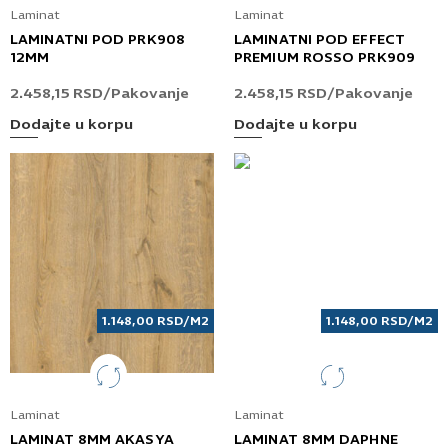
Laminat
Laminat
LAMINATNI POD PRK908
LAMINATNI POD EFFECT
12MM
PREMIUM ROSSO PRK909
2.458,15
RSD
/Pakovanje
2.458,15
RSD
/Pakovanje
Dodajte u korpu
Dodajte u korpu
1.148,00
RSD
/M2
1.148,00
RSD
/M2
Laminat
Laminat
LAMINAT 8MM AKASYA
LAMINAT 8MM DAPHNE