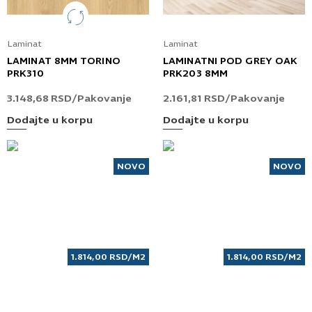
Laminat
Laminat
LAMINAT 8MM TORINO
LAMINATNI POD GREY OAK
PRK310
PRK203 8MM
3.148,68
RSD
/Pakovanje
2.161,81
RSD
/Pakovanje
Dodajte u korpu
Dodajte u korpu
NOVO
NOVO
1.814,00
RSD
/M2
1.814,00
RSD
/M2