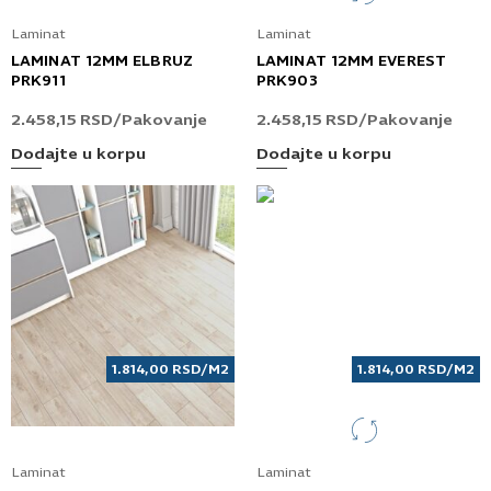
Laminat
Laminat
LAMINAT 12MM ELBRUZ
LAMINAT 12MM EVEREST
PRK911
PRK903
2.458,15
RSD
/Pakovanje
2.458,15
RSD
/Pakovanje
Dodajte u korpu
Dodajte u korpu
1.814,00
RSD
/M2
1.814,00
RSD
/M2
Laminat
Laminat