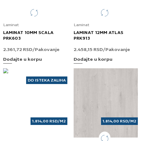
Laminat
Laminat
LAMINAT 10MM SCALA
LAMINAT 12MM ATLAS
PRK603
PRK913
2.361,72
RSD
/Pakovanje
2.458,15
RSD
/Pakovanje
Dodajte u korpu
Dodajte u korpu
DO ISTEKA ZALIHA
1.814,00
RSD
/M2
1.814,00
RSD
/M2