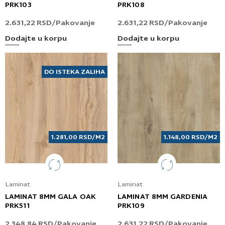
PRK103
PRK108
2.631,22
RSD
/Pakovanje
2.631,22
RSD
/Pakovanje
Dodajte u korpu
Dodajte u korpu
DO ISTEKA ZALIHA
1.281,00
RSD
/M2
1.148,00
RSD
/M2
Laminat
Laminat
LAMINAT 8MM GALA OAK
LAMINAT 8MM GARDENIA
PRK511
PRK109
2.348,84
RSD
/Pakovanje
2.631,22
RSD
/Pakovanje