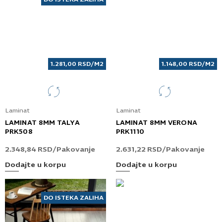
1.281,00
RSD
/M2
1.148,00
RSD
/M2
Laminat
Laminat
LAMINAT 8MM TALYA
LAMINAT 8MM VERONA
PRK508
PRK1110
2.348,84
RSD
/Pakovanje
2.631,22
RSD
/Pakovanje
Dodajte u korpu
Dodajte u korpu
DO ISTEKA ZALIHA