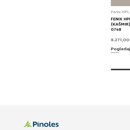
Fenix HPL
FENIX HP
(KAŠMIR)
0748
8.271,0
Pogleda