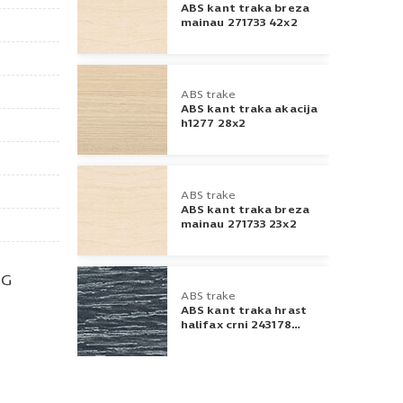
ABS kant traka breza
mainau 271733 42x2
ABS trake
ABS kant traka akacija
h1277 28x2
ABS trake
ABS kant traka breza
mainau 271733 23x2
NG
ABS trake
ABS kant traka hrast
halifax crni 243178
22x0,5