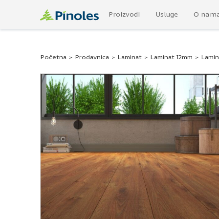
Proizvodi
Usluge
O nam
Početna
>
Prodavnica
>
Laminat
>
Laminat 12mm
>
Lamin