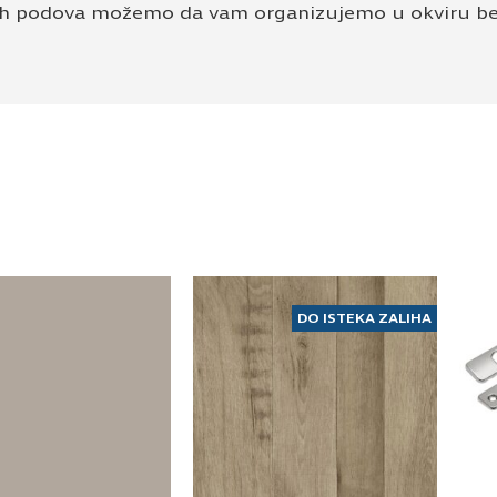
ih podova možemo da vam organizujemo u okviru beo
DO ISTEKA ZALIHA