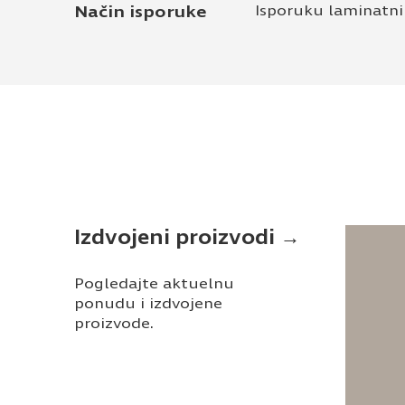
Način isporuke
Isporuku laminatn
Izdvojeni proizvodi →
Pogledajte aktuelnu
ponudu i izdvojene
proizvode.