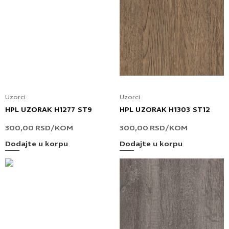
Uzorci
Uzorci
HPL UZORAK H1277 ST9
HPL UZORAK H1303 ST12
300,00
RSD
/KOM
300,00
RSD
/KOM
Dodajte u korpu
Dodajte u korpu