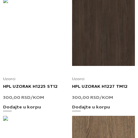
Uzorci
Uzorci
HPL UZORAK H1225 ST12
HPL UZORAK H1227 TM12
300,00
RSD
/KOM
300,00
RSD
/KOM
Dodajte u korpu
Dodajte u korpu