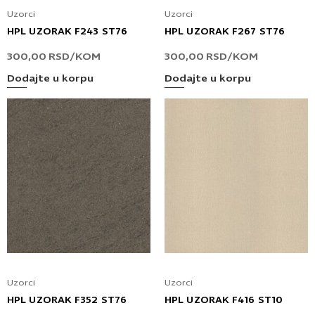
Uzorci
Uzorci
HPL UZORAK F243 ST76
HPL UZORAK F267 ST76
300,00
RSD
/KOM
300,00
RSD
/KOM
Dodajte u korpu
Dodajte u korpu
Uzorci
Uzorci
HPL UZORAK F352 ST76
HPL UZORAK F416 ST10