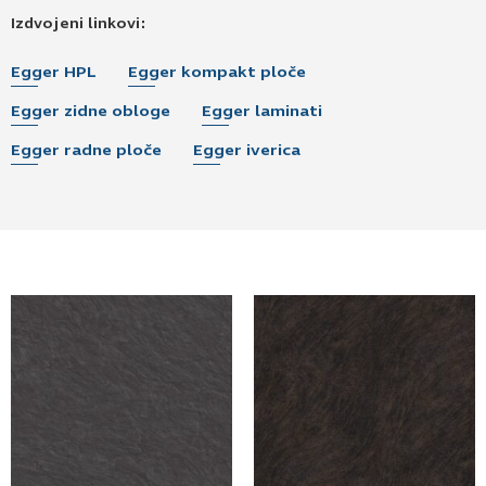
Izdvojeni linkovi:
Egger HPL
Egger kompakt ploče
Egger zidne obloge
Egger laminati
Egger radne ploče
Egger iverica