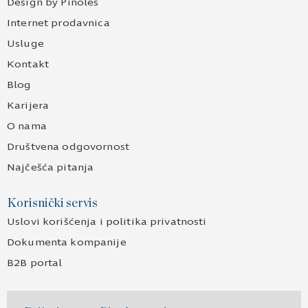
Design by Pinoles
Internet prodavnica
Usluge
Kontakt
Blog
Karijera
O nama
Društvena odgovornost
Najčešća pitanja
Korisnički servis
Uslovi korišćenja i politika privatnosti
Dokumenta kompanije
B2B portal