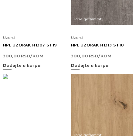
Uzorci
Uzorci
HPL UZORAK H1307 ST19
HPL UZORAK H1313 ST10
300,00
RSD
/KOM
300,00
RSD
/KOM
Dodajte u korpu
Dodajte u korpu