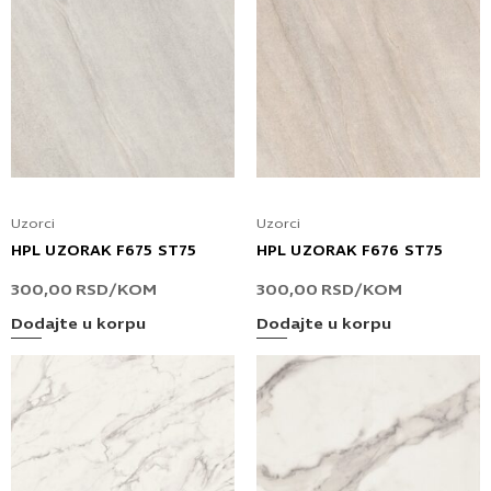
Uzorci
Uzorci
HPL UZORAK F675 ST75
HPL UZORAK F676 ST75
300,00
RSD
/KOM
300,00
RSD
/KOM
Dodajte u korpu
Dodajte u korpu