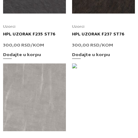
Uzorci
Uzorci
HPL UZORAK F235 ST76
HPL UZORAK F237 ST76
300,00
RSD
/KOM
300,00
RSD
/KOM
Dodajte u korpu
Dodajte u korpu