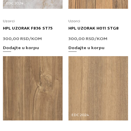
Uzorci
Uzorci
HPL UZORAK F836 ST75
HPL UZORAK H011 STG8
300,00
RSD
/KOM
300,00
RSD
/KOM
Dodajte u korpu
Dodajte u korpu