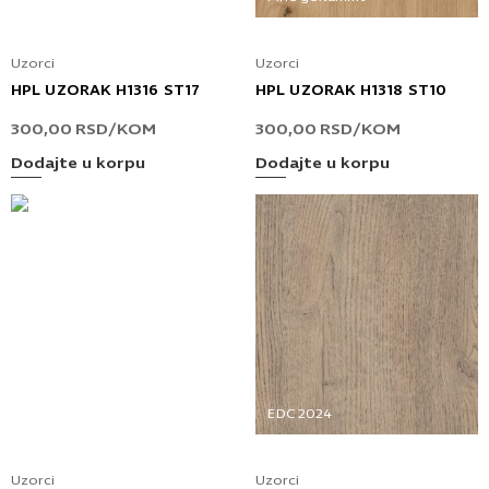
Uzorci
Uzorci
HPL UZORAK H1316 ST17
HPL UZORAK H1318 ST10
300,00
RSD
/KOM
300,00
RSD
/KOM
Dodajte u korpu
Dodajte u korpu
Uzorci
Uzorci