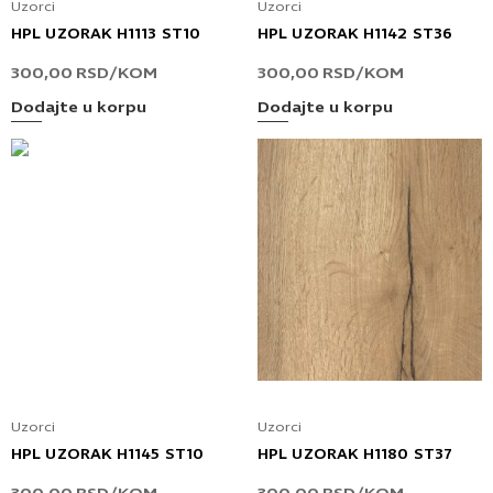
Uzorci
Uzorci
HPL UZORAK H1113 ST10
HPL UZORAK H1142 ST36
300,00
RSD
/KOM
300,00
RSD
/KOM
Dodajte u korpu
Dodajte u korpu
Uzorci
Uzorci
HPL UZORAK H1145 ST10
HPL UZORAK H1180 ST37