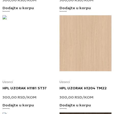
300,00
RSD
/KOM
300,00
RSD
/KOM
Dodajte u korpu
Dodajte u korpu
Uzorci
Uzorci
HPL UZORAK H1181 ST37
HPL UZORAK H1204 TM22
300,00
RSD
/KOM
300,00
RSD
/KOM
Dodajte u korpu
Dodajte u korpu