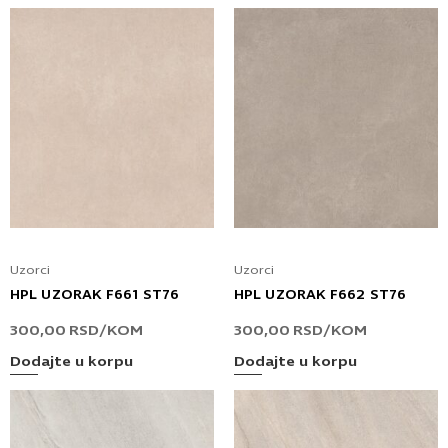
Uzorci
Uzorci
HPL UZORAK F661 ST76
HPL UZORAK F662 ST76
300,00
RSD
/KOM
300,00
RSD
/KOM
Dodajte u korpu
Dodajte u korpu