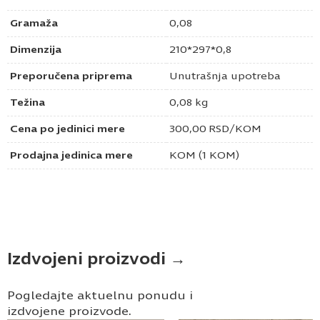
Gramaža
0,08
Dimenzija
210*297*0,8
Preporučena priprema
Unutrašnja upotreba
Težina
0,08 kg
Cena po jedinici mere
300,00
RSD
/KOM
Prodajna jedinica mere
KOM (1 KOM)
Izdvojeni proizvodi →
Pogledajte aktuelnu ponudu i
izdvojene proizvode.