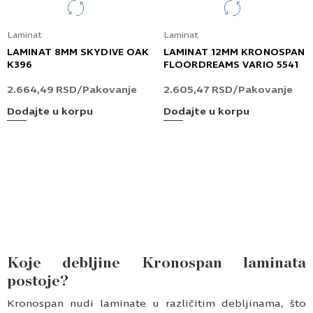
Laminat
Laminat
LAMINAT 8MM SKYDIVE OAK
LAMINAT 12MM KRONOSPAN
K396
FLOORDREAMS VARIO 5541
2.664,49
RSD
/Pakovanje
2.605,47
RSD
/Pakovanje
Dodajte u korpu
Dodajte u korpu
Koje debljine Kronospan laminata
postoje?
Kronospan nudi laminate u različitim debljinama, što