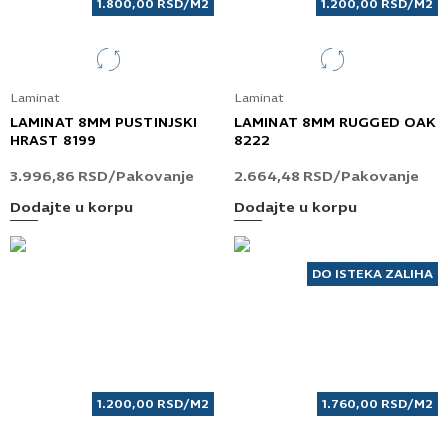
1.800,00
RSD
/M2
1.200,00
RSD
/M2
Laminat
Laminat
LAMINAT 8MM PUSTINJSKI
LAMINAT 8MM RUGGED OAK
HRAST 8199
8222
3.996,86
RSD
/Pakovanje
2.664,48
RSD
/Pakovanje
Dodajte u korpu
Dodajte u korpu
DO ISTEKA ZALIHA
1.200,00
RSD
/M2
1.760,00
RSD
/M2