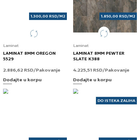
1.300,00
RSD
/M2
1.850,00
RSD
/M2
Laminat
Laminat
LAMINAT 8MM OREGON
LAMINAT 8MM PEWTER
5529
SLATE K388
2.886,62
RSD
/Pakovanje
4.225,51
RSD
/Pakovanje
Dodajte u korpu
Dodajte u korpu
DO ISTEKA ZALIHA