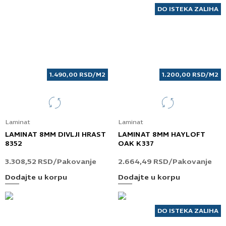
DO ISTEKA ZALIHA
1.490,00
RSD
/M2
1.200,00
RSD
/M2
Laminat
Laminat
LAMINAT 8MM DIVLJI HRAST
LAMINAT 8MM HAYLOFT
8352
OAK K337
3.308,52
RSD
/Pakovanje
2.664,49
RSD
/Pakovanje
Dodajte u korpu
Dodajte u korpu
DO ISTEKA ZALIHA