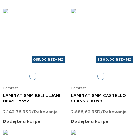
965,00
RSD
/M2
1.300,00
RSD
/M2
Laminat
Laminat
LAMINAT 8MM BELI ULJANI
LAMINAT 8MM CASTELLO
HRAST 5552
CLASSIC K039
2.142,76
RSD
/Pakovanje
2.886,62
RSD
/Pakovanje
Dodajte u korpu
Dodajte u korpu