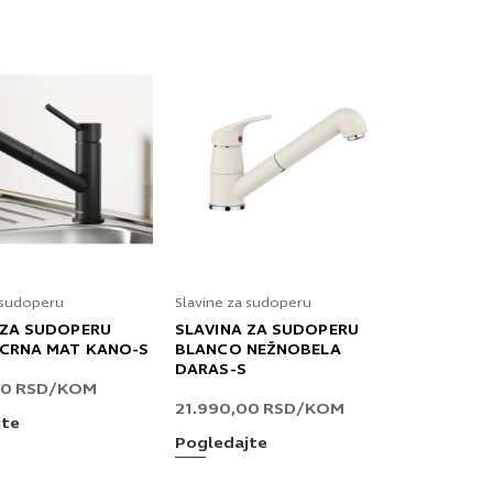
 sudoperu
Slavine za sudoperu
 ZA SUDOPERU
SLAVINA ZA SUDOPERU
CRNA MAT KANO-S
BLANCO NEŽNOBELA
DARAS-S
00
RSD
/KOM
21.990,00
RSD
/KOM
jte
Pogledajte