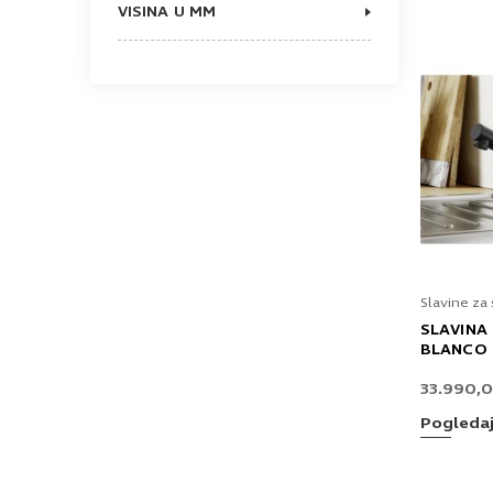
VISINA U MM
310
Slavine za
SLAVINA
BLANCO 
33.990,
Pogleda