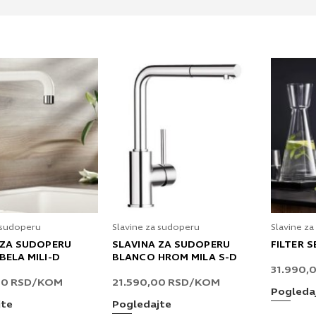
 sudoperu
Slavine za sudoperu
Slavine z
 ZA SUDOPERU
SLAVINA ZA SUDOPERU
FILTER 
BELA MILI-D
BLANCO HROM MILA S-D
31.990,
00
RSD
/KOM
21.590,00
RSD
/KOM
Pogleda
jte
Pogledajte