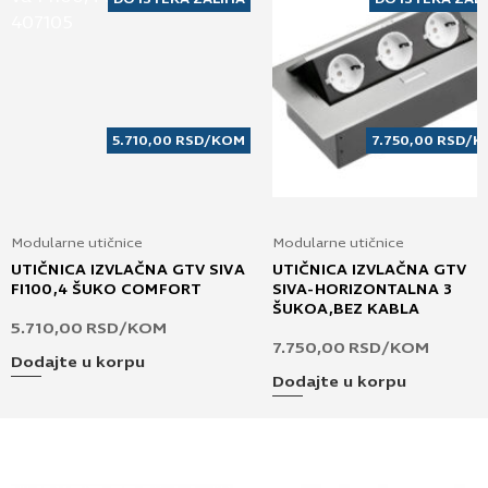
5.710,00
RSD
/KOM
7.750,00
RSD
/K
Modularne utičnice
Modularne utičnice
UTIČNICA IZVLAČNA GTV SIVA
UTIČNICA IZVLAČNA GTV
FI100,4 ŠUKO COMFORT
SIVA-HORIZONTALNA 3
ŠUKOA,BEZ KABLA
5.710,00
RSD
/KOM
7.750,00
RSD
/KOM
Dodajte u korpu
Dodajte u korpu