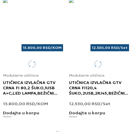
13.800,00
RSD
/KOM
12.530,00
RSD
/Set
Modularne utičnice
Modularne utičnice
UTIČNICA IZVLAČNA GTV
UTIČNICA IZVLAČNA GTV
CRNA FI 80,2 ŠUKO,1USB
CRNA FI120,4
A+C,LED LAMPA,BEŽIČNI
ŠUKO,2USB,2RJ45,BEŽIČNI
PUNJAČ 10W CAMINO
PUNJAČ COMFORT
13.800,00
RSD
/KOM
12.530,00
RSD
/Set
Dodajte u korpu
Dodajte u korpu