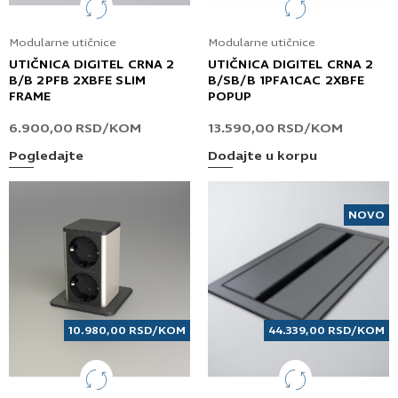
Modularne utičnice
Modularne utičnice
UTIČNICA DIGITEL CRNA 2
UTIČNICA DIGITEL CRNA 2
B/B 2PFB 2XBFE SLIM
B/SB/B 1PFA1CAC 2XBFE
FRAME
POPUP
6.900,00
RSD
/KOM
13.590,00
RSD
/KOM
Pogledajte
Dodajte u korpu
NOVO
10.980,00
RSD
/KOM
44.339,00
RSD
/KOM