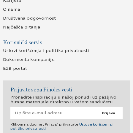
Karijera
O nama
Društvena odgovornost
Najčešća pitanja
Korisnički servis
Uslovi korišćenja i politika privatnosti
Dokumenta kompanije
B2B portal
Prijavite se za Pinoles vesti
Pronađite inspiraciju u našoj ponudi uz pažljivo
birane materijale direktno u Vašem sandučetu.
Prijava
Klikom na dugme „Prijava“ prihvatate
Uslove korišćenja i
politiku privatnosti
.