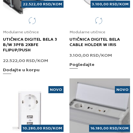
22.522,00
RSD
/KOM
3.100,00
RSD
/KOM
Modularne utičnice
Modularne utičnice
UTIČNICA DIGITEL BELA 3
UTIČNICA DIGITEL BELA
B/W 3PFB 2XBFE
CABLE HOLDER W IRIS
FLIPUP/PUSH
3.100,00
RSD
/KOM
22.522,00
RSD
/KOM
Pogledajte
Dodajte u korpu
NOVO
NOVO
10.280,00
RSD
/KOM
16.180,00
RSD
/KOM