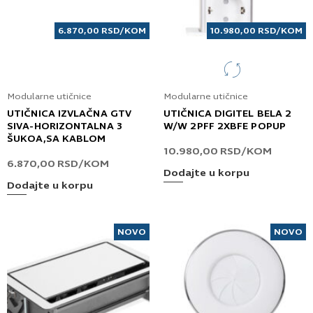
6.870,00
RSD
/KOM
10.980,00
RSD
/KOM
Modularne utičnice
Modularne utičnice
UTIČNICA IZVLAČNA GTV
UTIČNICA DIGITEL BELA 2
SIVA-HORIZONTALNA 3
W/W 2PFF 2XBFE POPUP
ŠUKOA,SA KABLOM
10.980,00
RSD
/KOM
6.870,00
RSD
/KOM
Dodajte u korpu
Dodajte u korpu
NOVO
NOVO