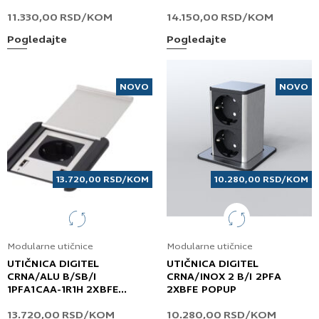
COVER
11.330,00
RSD
/KOM
14.150,00
RSD
/KOM
Pogledajte
Pogledajte
NOVO
NOVO
13.720,00
RSD
/KOM
10.280,00
RSD
/KOM
Modularne utičnice
Modularne utičnice
UTIČNICA DIGITEL
UTIČNICA DIGITEL
CRNA/ALU B/SB/I
CRNA/INOX 2 B/I 2PFA
1PFA1CAA-1R1H 2XBFE
2XBFE POPUP
SOURCE COVER
13.720,00
RSD
/KOM
10.280,00
RSD
/KOM