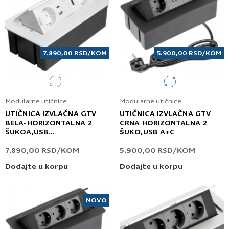
7.890,00
RSD
/KOM
5.900,00
RSD
/KOM
Modularne utičnice
Modularne utičnice
UTIČNICA IZVLAČNA GTV
UTIČNICA IZVLAČNA GTV
BELA-HORIZONTALNA 2
CRNA HORIZONTALNA 2
ŠUKOA,USB
ŠUKO,USB A+C
A+C,RJ45,HDMI,KABL 1,5M
7.890,00
RSD
/KOM
5.900,00
RSD
/KOM
Dodajte u korpu
Dodajte u korpu
NOVO