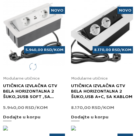
NOVO
NOVO
5.940,00
RSD
/KOM
8.170,00
RSD
/KOM
Modularne utičnice
Modularne utičnice
UTIČNICA IZVLAČNA GTV
UTIČNICA IZVLAČNA GTV
BELA HORIZONTALNA 2
BELA HORIZONTALNA 2
ŠUKO,2USB SOFT ,SA
ŠUKO,USB A+C, SA KABLOM
KABLOM
5.940,00
RSD
/KOM
8.170,00
RSD
/KOM
Dodajte u korpu
Dodajte u korpu