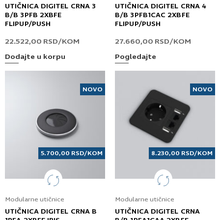
UTIČNICA DIGITEL CRNA 3
UTIČNICA DIGITEL CRNA 4
B/B 3PFB 2XBFE
B/B 3PFB1CAC 2XBFE
FLIPUP/PUSH
FLIPUP/PUSH
22.522,00
RSD
/KOM
27.660,00
RSD
/KOM
Dodajte u korpu
Pogledajte
NOVO
NOVO
5.700,00
RSD
/KOM
8.230,00
RSD
/KOM
Modularne utičnice
Modularne utičnice
UTIČNICA DIGITEL CRNA B
UTIČNICA DIGITEL CRNA