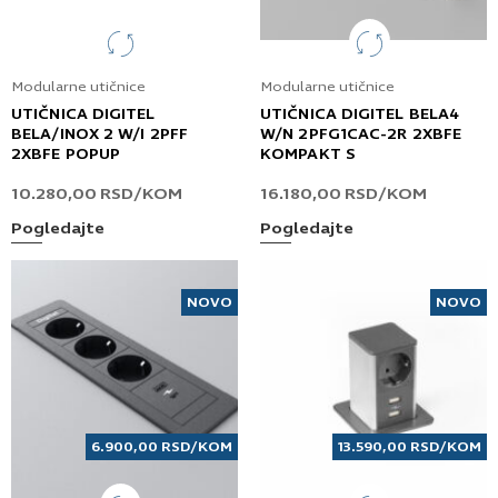
Modularne utičnice
Modularne utičnice
UTIČNICA DIGITEL
UTIČNICA DIGITEL BELA4
BELA/INOX 2 W/I 2PFF
W/N 2PFG1CAC-2R 2XBFE
2XBFE POPUP
KOMPAKT S
10.280,00
RSD
/KOM
16.180,00
RSD
/KOM
Pogledajte
Pogledajte
NOVO
NOVO
6.900,00
RSD
/KOM
13.590,00
RSD
/KOM