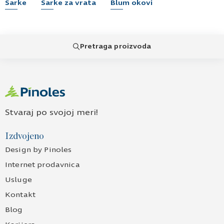
Šarke
Šarke za vrata
Blum okovi
Pretraga proizvoda
Stvaraj po svojoj meri!
Izdvojeno
Design by Pinoles
Internet prodavnica
Usluge
Kontakt
Blog