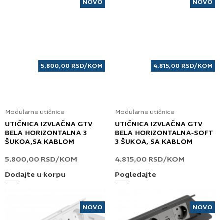
NOVO
NOVO
5.800,00
RSD
/KOM
4.815,00
RSD
/KOM
Modularne utičnice
Modularne utičnice
UTIČNICA IZVLAČNA GTV
UTIČNICA IZVLAČNA GTV
BELA HORIZONTALNA 3
BELA HORIZONTALNA-SOFT
ŠUKOA,SA KABLOM
3 ŠUKOA, SA KABLOM
5.800,00
RSD
/KOM
4.815,00
RSD
/KOM
Dodajte u korpu
Pogledajte
NOVO
NOVO