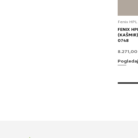
Fenix HPL
FENIX HP
(KAŠMIR)
0748
8.271,0
Pogleda