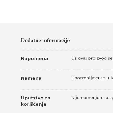
Dodatne informacije
Napomena
Uz ovaj proizvod s
Namena
Upotrebljava se u i
Uputstvo za
Nije namenjen za s
korišćenje