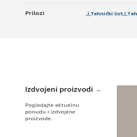
Prilozi
Tehnički list
Teh
Izdvojeni proizvodi →
Pogledajte aktuelnu
ponudu i izdvojene
proizvode.