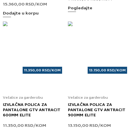
15.360,00
RSD
/KOM
Pogledajte
Dodajte u korpu
11.350,00
RSD
/KOM
13.150,00
RSD
/KOM
Vešalice za garderobu
Vešalice za garderobu
IZVLAČNA POLICA ZA
IZVLAČNA POLICA ZA
PANTALONE GTV ANTRACIT
PANTALONE GTV ANTRACIT
600MM ELITE
900MM ELITE
11.350,00
RSD
/KOM
13.150,00
RSD
/KOM