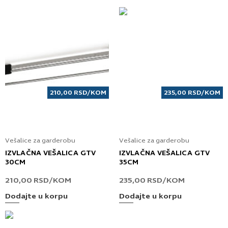
210,00
RSD
/KOM
235,00
RSD
/KOM
Vešalice za garderobu
Vešalice za garderobu
IZVLAČNA VEŠALICA GTV
IZVLAČNA VEŠALICA GTV
30CM
35CM
210,00
RSD
/KOM
235,00
RSD
/KOM
Dodajte u korpu
Dodajte u korpu