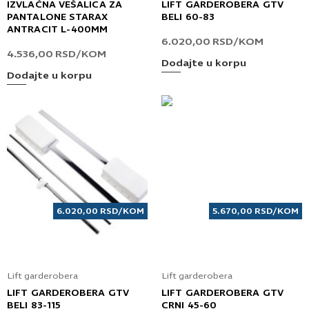
IZVLAČNA VEŠALICA ZA
LIFT GARDEROBERA GTV
PANTALONE STARAX
BELI 60-83
ANTRACIT L-400MM
6.020,00
RSD
/KOM
4.536,00
RSD
/KOM
Dodajte u korpu
Dodajte u korpu
6.020,00
RSD
/KOM
5.670,00
RSD
/KOM
Lift garderobera
Lift garderobera
LIFT GARDEROBERA GTV
LIFT GARDEROBERA GTV
BELI 83-115
CRNI 45-60