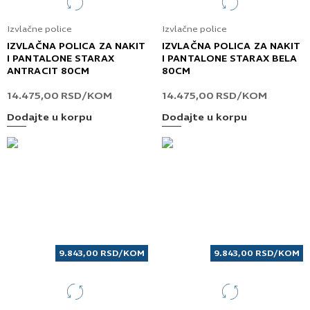
Izvlačne police
Izvlačne police
IZVLAČNA POLICA ZA NAKIT
IZVLAČNA POLICA ZA NAKIT
I PANTALONE STARAX
I PANTALONE STARAX BELA
ANTRACIT 80CM
80CM
14.475,00
RSD
/KOM
14.475,00
RSD
/KOM
Dodajte u korpu
Dodajte u korpu
9.843,00
RSD
/KOM
9.843,00
RSD
/KOM