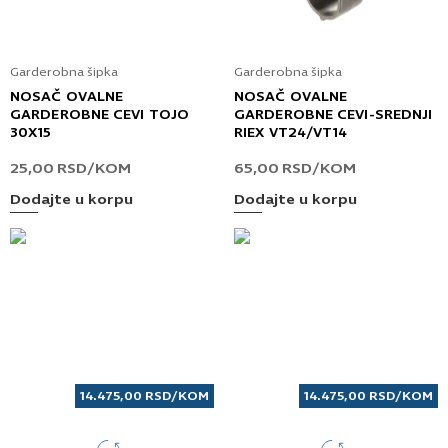
Garderobna šipka
Garderobna šipka
NOSAČ OVALNE
NOSAČ OVALNE
GARDEROBNE CEVI TOJO
GARDEROBNE CEVI-SREDNJI
30X15
RIEX VT24/VT14
25,00
RSD
/KOM
65,00
RSD
/KOM
Dodajte u korpu
Dodajte u korpu
14.475,00
RSD
/KOM
14.475,00
RSD
/KOM