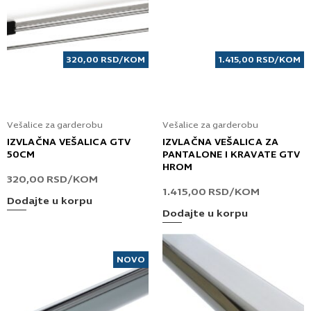
320,00
RSD
/KOM
1.415,00
RSD
/KOM
Vešalice za garderobu
Vešalice za garderobu
IZVLAČNA VEŠALICA GTV
IZVLAČNA VEŠALICA ZA
50CM
PANTALONE I KRAVATE GTV
HROM
320,00
RSD
/KOM
1.415,00
RSD
/KOM
Dodajte u korpu
Dodajte u korpu
NOVO