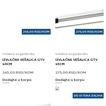
245,00
RSD
/KOM
275,00
RSD
/KOM
Vešalice za garderobu
Vešalice za garderobu
IZVLAČNA VEŠALICA GTV
IZVLAČNA VEŠALICA GTV
40CM
45CM
245,00
RSD
/KOM
275,00
RSD
/KOM
Dodajte u korpu
Dodajte u korpu
DO ISTEKA ZALIHA