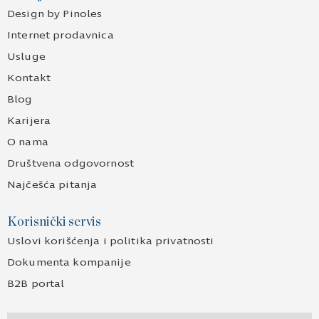
Design by Pinoles
Internet prodavnica
Usluge
Kontakt
Blog
Karijera
O nama
Društvena odgovornost
Najčešća pitanja
Korisnički servis
Uslovi korišćenja i politika privatnosti
Dokumenta kompanije
B2B portal