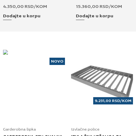
4.350,00
RSD
/KOM
15.360,00
RSD
/KOM
Dodajte u korpu
Dodajte u korpu
NOVO
9.231,00
RSD
/KOM
Garderobna šipka
Izvlačne police