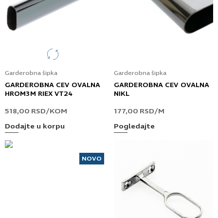
Garderobna šipka
Garderobna šipka
GARDEROBNA CEV OVALNA
GARDEROBNA CEV OVALNA
HROM3M RIEX VT24
NIKL
518,00
RSD
/KOM
177,00
RSD
/M
Dodajte u korpu
Pogledajte
NOVO