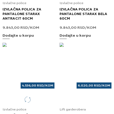
Izvlačne police
Izvlačne police
IZVLAČNA POLICA ZA
IZVLAČNA POLICA ZA
PANTALONE STARAX
PANTALONE STARAX BELA
ANTRACIT 60CM
60CM
9.843,00
RSD
/KOM
9.843,00
RSD
/KOM
Dodajte u korpu
Dodajte u korpu
4.536,00
RSD
/KOM
6.020,00
RSD
/KOM
Izvlačne police
Lift garderobera