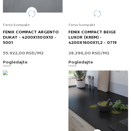
Fenix kompakt
Fenix kompakt
FENIX COMPACT ARGENTO
FENIX COMPACT BEIGE
DUKAT - 4200X1300X10 -
LUXOR (KREM) -
5001
4200X1600X11,2 - 0719
55.922,00
RSD
/M2
28.296,00
RSD
/M2
Pogledajte
Pogledajte