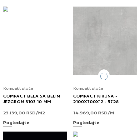
Kompakt ploče
Kompakt ploče
COMPACT BELA SA BELIM
COMPACT KIRUNA -
JEZGROM 3103 10 MM
2100X700X12 - 5728
23.139,00
RSD
/M2
14.969,00
RSD
/M
Pogledajte
Pogledajte