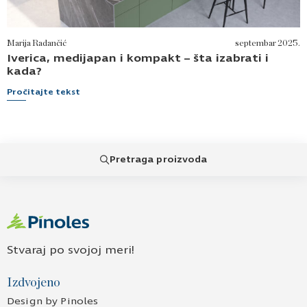
Marija Radančić
septembar 2025.
Iverica, medijapan i kompakt – šta izabrati i
kada?
Pročitajte tekst
Pretraga proizvoda
Stvaraj po svojoj meri!
Izdvojeno
Design by Pinoles