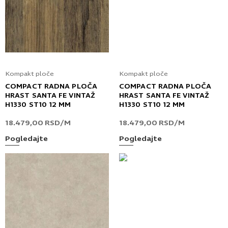
Kompakt ploče
Kompakt ploče
COMPACT RADNA PLOČA
COMPACT RADNA PLOČA
HRAST SANTA FE VINTAŽ
HRAST SANTA FE VINTAŽ
H1330 ST10 12 MM
H1330 ST10 12 MM
18.479,00
RSD
/M
18.479,00
RSD
/M
Pogledajte
Pogledajte