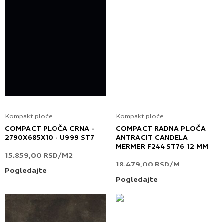
Kompakt ploče
Kompakt ploče
COMPACT PLOČA CRNA -
COMPACT RADNA PLOČA
2790X685X10 - U999 ST7
ANTRACIT CANDELA
MERMER F244 ST76 12 MM
15.859,00
RSD
/M2
18.479,00
RSD
/M
Pogledajte
Pogledajte