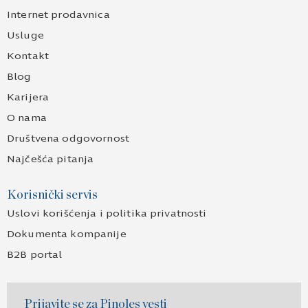
Internet prodavnica
Usluge
Kontakt
Blog
Karijera
O nama
Društvena odgovornost
Najčešća pitanja
Korisnički servis
Uslovi korišćenja i politika privatnosti
Dokumenta kompanije
B2B portal
Prijavite se za Pinoles vesti