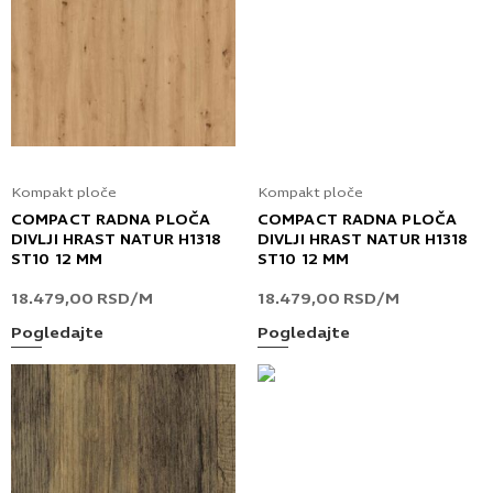
Kompakt ploče
Kompakt ploče
COMPACT RADNA PLOČA
COMPACT RADNA PLOČA
DIVLJI HRAST NATUR H1318
DIVLJI HRAST NATUR H1318
ST10 12 MM
ST10 12 MM
18.479,00
RSD
/M
18.479,00
RSD
/M
Pogledajte
Pogledajte