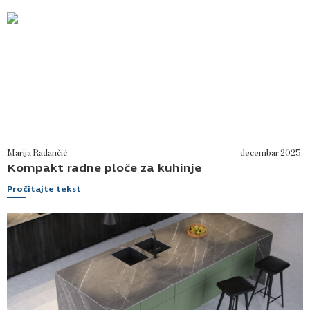
Marija Radančić
decembar 2025.
Kompakt radne ploče za kuhinje
Pročitajte tekst