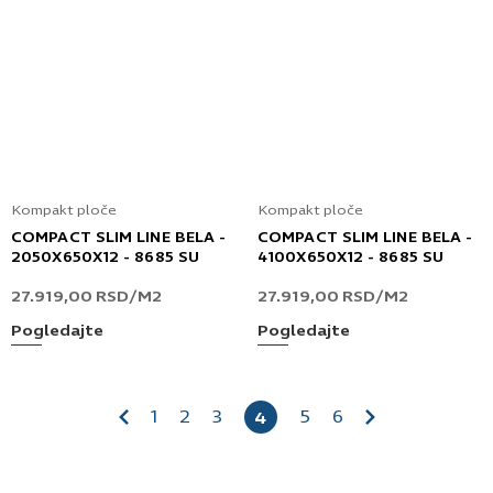
Kompakt ploče
Kompakt ploče
COMPACT SLIM LINE BELA -
COMPACT SLIM LINE BELA -
2050X650X12 - 8685 SU
4100X650X12 - 8685 SU
27.919,00
RSD
/M2
27.919,00
RSD
/M2
Pogledajte
Pogledajte
1
2
3
5
6
4