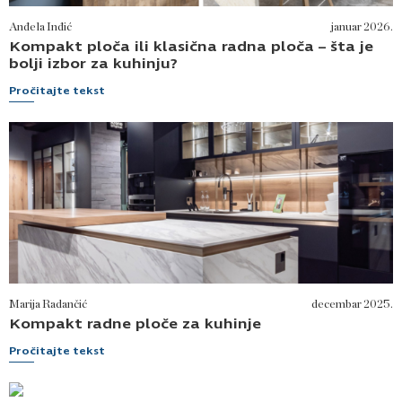
Anđela Inđić
januar 2026.
Kompakt ploča ili klasična radna ploča – šta je
bolji izbor za kuhinju?
Pročitajte tekst
Marija Radančić
decembar 2025.
Kompakt radne ploče za kuhinje
Pročitajte tekst