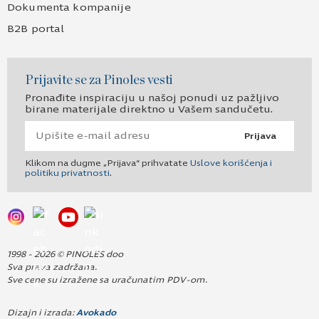
Dokumenta kompanije
B2B portal
Prijavite se za Pinoles vesti
Pronađite inspiraciju u našoj ponudi uz pažljivo
birane materijale direktno u Vašem sandučetu.
Prijava
Klikom na dugme „Prijava“ prihvatate
Uslove korišćenja i
politiku privatnosti
.
1998 - 2026 © PINOLES doo
Sva prava zadržana.
Sve cene su izražene sa uračunatim PDV-om.
Dizajn i izrada:
Avokado