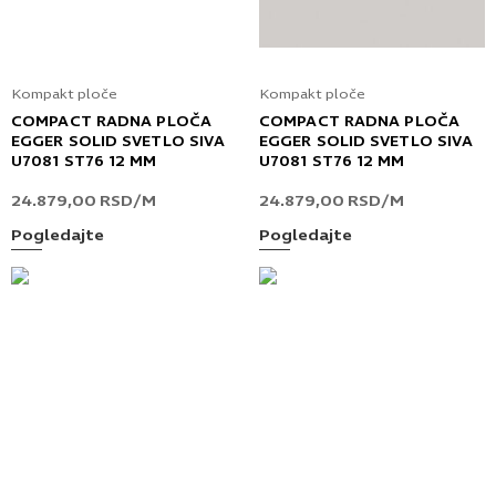
Kompakt ploče
Kompakt ploče
COMPACT RADNA PLOČA
COMPACT RADNA PLOČA
EGGER SOLID SVETLO SIVA
EGGER SOLID SVETLO SIVA
U7081 ST76 12 MM
U7081 ST76 12 MM
24.879,00
RSD
/M
24.879,00
RSD
/M
Pogledajte
Pogledajte