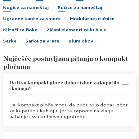
Nogice za nameštaj
Ručice za nameštaj
Ugradne kante za smeće
Modularne utičnice
Klizači za fioke
Žičani elementi za kuhinju
Šarke
Šarke za vrata
Blum okovi
Najčešće postavljana pitanja o kompakt
pločama
Da li su kompakt ploče dobar izbor za kupatilo
i kuhinju?
Da, kompakt ploče mogu da budu vrlo dobar izbor
za kupatilo i kuhinju, jer su otporne na vlagu,
habanje i svakodnevnu upotrebu.