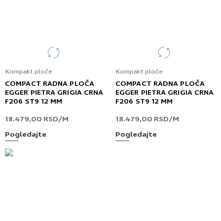
Kompakt ploče
Kompakt ploče
COMPACT RADNA PLOČA
COMPACT RADNA PLOČA
EGGER PIETRA GRIGIA CRNA
EGGER PIETRA GRIGIA CRNA
F206 ST9 12 MM
F206 ST9 12 MM
18.479,00
RSD
/M
18.479,00
RSD
/M
Pogledajte
Pogledajte