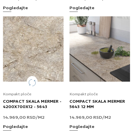
Pogledajte
Pogledajte
Kompakt ploče
Kompakt ploče
COMPACT SKALA MERMER -
COMPACT SKALA MERMER
4200X700X12 - 5643
5643 12 MM
14.969,00
RSD
/M2
14.969,00
RSD
/M2
Pogledajte
Pogledajte