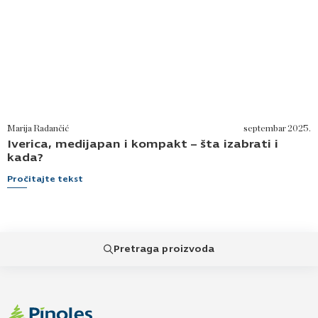
Marija Radančić
septembar 2025.
Iverica, medijapan i kompakt – šta izabrati i
kada?
Pročitajte tekst
Pretraga proizvoda