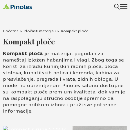
Početna
>
Pločasti materijali
>
Kompakt ploče
Kompakt ploče
Kompakt ploča
je materijal pogodan za
nameštaj izložen habanjima i vlagi. Zbog toga se
koristi za izradu kuhinjskih radnih ploča, ploča
stolova, kupatilskih polica i komoda, kabina za
presvlačenje, pregrada i vrata, zidnih obloga. U
moderno opremljenom Pinoles salonu dostupne
su kompakt ploče premium kvaliteta, dok vam je
na raspolaganju stručno osoblje spremno da
pomogne prilikom izbora i pruži sve potrebne
informacije.