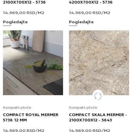
2100X700X12 - 5736
4200X700X12 - 5736
14.969,00
RSD
/M2
14.969,00
RSD
/M2
Pogledajte
Pogledajte
Kompakt ploče
Kompakt ploče
COMPACT ROYAL MERMER
COMPACT SKALA MERMER -
5736 12 MM
2100X700X12 - 5643
14.969,00
RSD
/M2
14.969,00
RSD
/M2