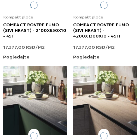
Kompakt ploče
Kompakt ploče
COMPACT ROVERE FUMO
COMPACT ROVERE FUMO
(SIVI HRAST) - 2100X650X10
(SIVI HRAST) -
- 4511
4200X1300X10 - 4511
17.377,00
RSD
/M2
17.377,00
RSD
/M2
Pogledajte
Pogledajte