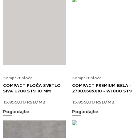
Kompakt ploče
Kompakt ploče
COMPACT PLOČA SVETLO
COMPACT PREMIUM BELA -
SIVA U708 ST9 10 MM
2790X685X10 - W1000 ST9
15.859,00
RSD
/M2
15.859,00
RSD
/M2
Pogledajte
Pogledajte