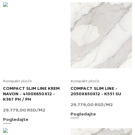
Kompakt ploče
Kompakt ploče
COMPACT SLIM LINE KREM
COMPACT SLIM LINE -
NAVON - 4100X650X12 -
2050X650X12 - K551 SU
K367 PH / PH
29.779,00
RSD
/M2
29.779,00
RSD
/M2
Pogledajte
Pogledajte