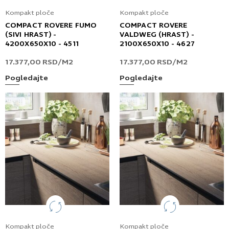
Kompakt ploče
Kompakt ploče
COMPACT ROVERE FUMO
COMPACT ROVERE
(SIVI HRAST) -
VALDWEG (HRAST) -
4200X650X10 - 4511
2100X650X10 - 4627
17.377,00
RSD
/M2
17.377,00
RSD
/M2
Pogledajte
Pogledajte
Kompakt ploče
Kompakt ploče