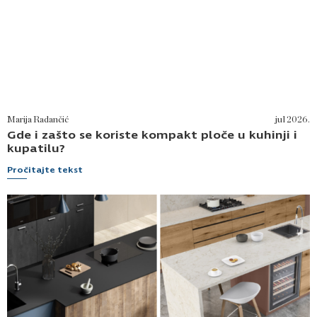
Marija Radančić
jul 2026.
Gde i zašto se koriste kompakt ploče u kuhinji i
kupatilu?
Pročitajte tekst