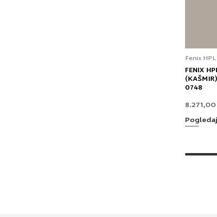
Fenix HPL
FENIX HP
(KAŠMIR)
0748
8.271,0
Pogleda