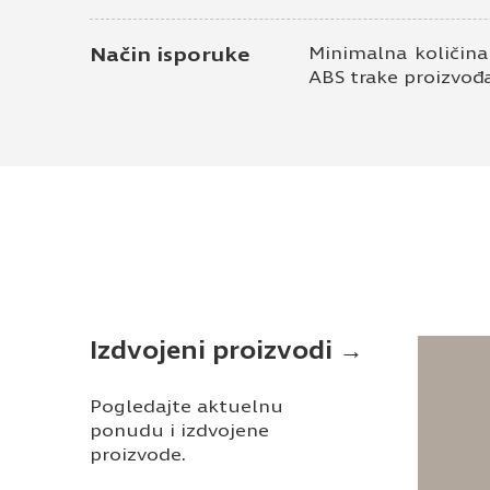
Način isporuke
Minimalna količina
ABS trake proizvođ
Izdvojeni proizvodi →
Pogledajte aktuelnu
ponudu i izdvojene
proizvode.