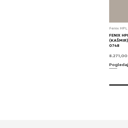
Fenix HPL
FENIX HP
(KAŠMIR)
0748
8.271,0
Pogleda