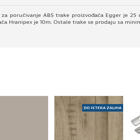
 za poručivanje ABS trake proizvođača Egger je 25 
ača Hranipex je 10m. Ostale trake se prodaju sa mi
DO ISTEKA ZALIHA