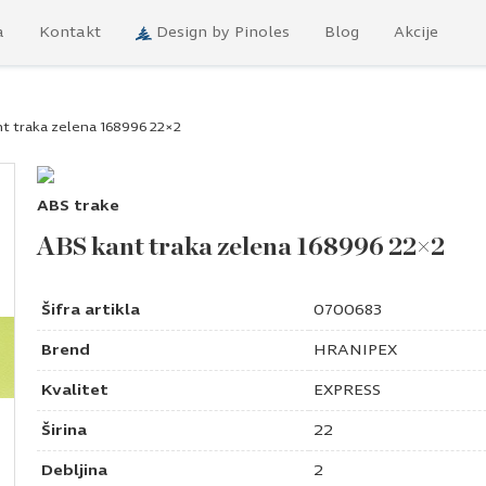
a
Kontakt
Design by Pinoles
Blog
Akcije
t traka zelena 168996 22×2
ABS trake
ABS kant traka zelena 168996 22×2
Šifra artikla
0700683
Brend
HRANIPEX
Kvalitet
EXPRESS
Širina
22
Debljina
2