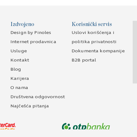
Izdvojeno
Korisnički servis
Design by Pinoles
Uslovi korišćenja i
Internet prodavnica
politika privatnosti
Usluge
Dokumenta kompanije
Kontakt
B2B portal
Blog
Karijera
O nama
Društvena odgovornost
Najčešća pitanja