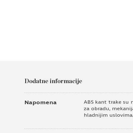
Dodatne informacije
Napomena
ABS kant trake su 
za obradu, mekanija
hladnijim uslovima