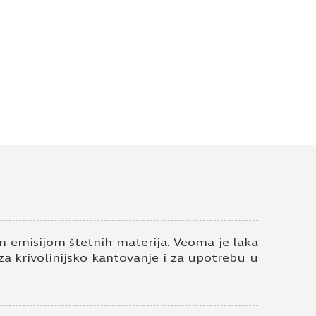
 emisijom štetnih materija. Veoma je laka
 za krivolinijsko kantovanje i za upotrebu u