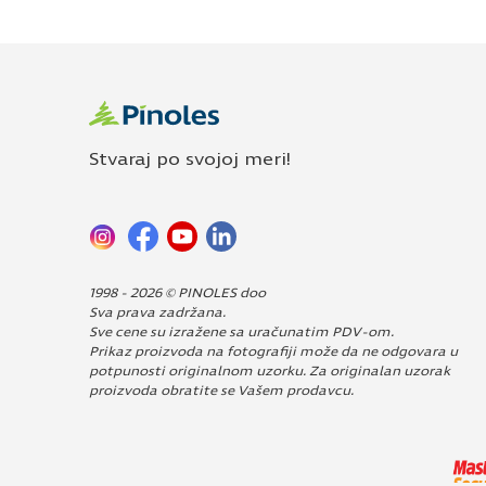
Stvaraj po svojoj meri!
1998 - 2026 © PINOLES doo
Sva prava zadržana.
Sve cene su izražene sa uračunatim PDV-om.
Prikaz proizvoda na fotografiji može da ne odgovara u
potpunosti originalnom uzorku. Za originalan uzorak
proizvoda obratite se Vašem prodavcu.