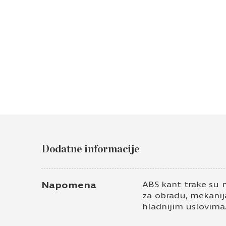
Dodatne informacije
Napomena
ABS kant trake su 
za obradu, mekanija
hladnijim uslovima