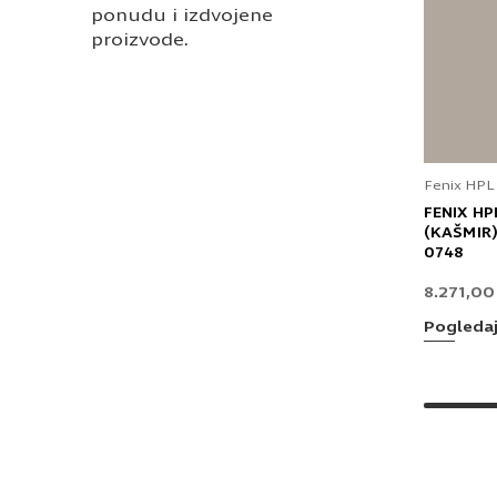
ponudu i izdvojene
proizvode.
Fenix HPL
FENIX HP
(KAŠMIR)
0748
8.271,0
Pogleda