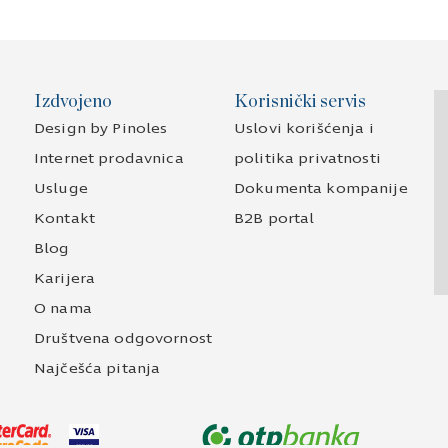
Izdvojeno
Korisnički servis
Design by Pinoles
Uslovi korišćenja i
Internet prodavnica
politika privatnosti
Usluge
Dokumenta kompanije
Kontakt
B2B portal
Blog
Karijera
O nama
Društvena odgovornost
Najčešća pitanja