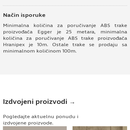
Način isporuke
Minimalna količina za poručivanje ABS trake
proizvođača Egger je 25 metara, minimalna
količina za poručivanje ABS trake proizvođača
Hranipex je 10m. Ostale trake se prodaju sa
minimalnom količinom 100m.
Izdvojeni proizvodi →
Pogledajte aktuelnu ponudu i
izdvojene proizvode.