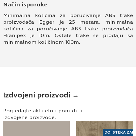
Način isporuke
Minimalna količina za poručivanje ABS trake
proizvođača Egger je 25 metara, minimalna
količina za poručivanje ABS trake proizvođača
Hranipex je 10m. Ostale trake se prodaju sa
minimalnom količinom 100m.
Izdvojeni proizvodi →
Pogledajte aktuelnu ponudu i
izdvojene proizvode.
DO ISTEKA ZAL