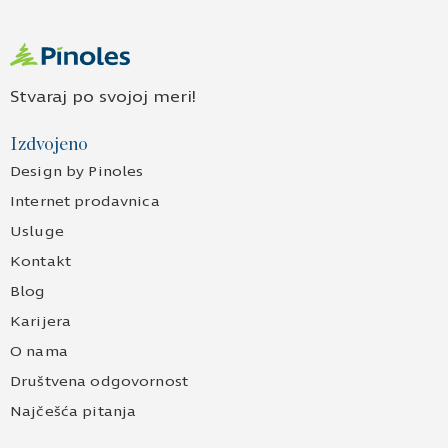
Stvaraj po svojoj meri!
Izdvojeno
Design by Pinoles
Internet prodavnica
Usluge
Kontakt
Blog
Karijera
O nama
Društvena odgovornost
Najčešća pitanja