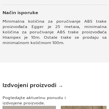
Način isporuke
Minimalna količina za poručivanje ABS trake
proizvođača Egger je 25 metara, minimalna
količina za poručivanje ABS trake proizvođača
Hranipex je 10m. Ostale trake se prodaju sa
minimalnom količinom 100m.
Izdvojeni proizvodi →
Pogledajte aktuelnu ponudu i
izdvojene proizvode.