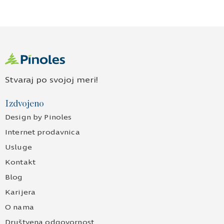
Stvaraj po svojoj meri!
Izdvojeno
Design by Pinoles
Internet prodavnica
Usluge
Kontakt
Blog
Karijera
O nama
Društvena odgovornost