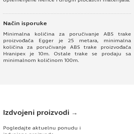
Način isporuke
Minimalna količina za poručivanje ABS trake
proizvođača Egger je 25 metara, minimalna
količina za poručivanje ABS trake proizvođača
Hranipex je 10m. Ostale trake se prodaju sa
minimalnom količinom 100m.
Izdvojeni proizvodi →
Pogledajte aktuelnu ponudu i