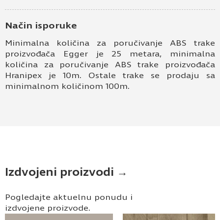
Način isporuke
Minimalna količina za poručivanje ABS trake
proizvođača Egger je 25 metara, minimalna
količina za poručivanje ABS trake proizvođača
Hranipex je 10m. Ostale trake se prodaju sa
minimalnom količinom 100m.
Izdvojeni proizvodi →
Pogledajte aktuelnu ponudu i
izdvojene proizvode.