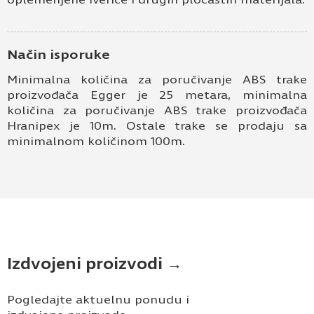
Način isporuke
Minimalna količina za poručivanje ABS trake
proizvođača Egger je 25 metara, minimalna
količina za poručivanje ABS trake proizvođača
Hranipex je 10m. Ostale trake se prodaju sa
minimalnom količinom 100m.
Izdvojeni proizvodi →
Pogledajte aktuelnu ponudu i