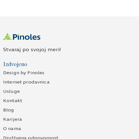
Stvaraj po svojoj meri!
Izdvojeno
Design by Pinoles
Internet prodavnica
Usluge
Kontakt
Blog
Karijera
O nama
Društvena odgovornost