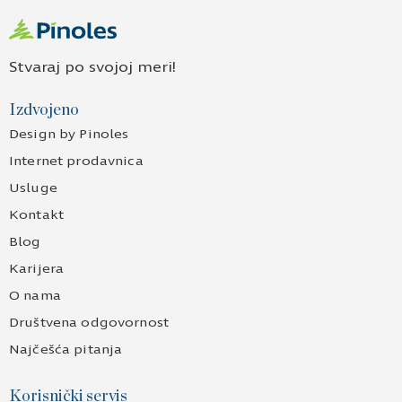
Stvaraj po svojoj meri!
Izdvojeno
Design by Pinoles
Internet prodavnica
Usluge
Kontakt
Blog
Karijera
O nama
Društvena odgovornost
Najčešća pitanja
Korisnički servis