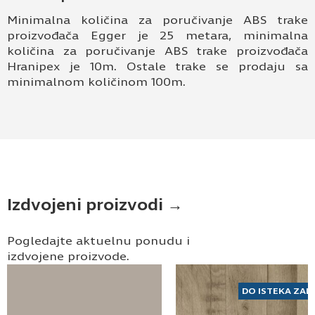
Minimalna količina za poručivanje ABS trake
proizvođača Egger je 25 metara, minimalna
količina za poručivanje ABS trake proizvođača
Hranipex je 10m. Ostale trake se prodaju sa
minimalnom količinom 100m.
Izdvojeni proizvodi →
Pogledajte aktuelnu ponudu i
izdvojene proizvode.
DO ISTEKA ZAL