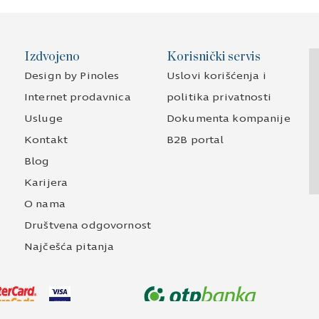
Izdvojeno
Korisnički servis
Design by Pinoles
Uslovi korišćenja i
Internet prodavnica
politika privatnosti
Usluge
Dokumenta kompanije
Kontakt
B2B portal
Blog
Karijera
O nama
Društvena odgovornost
Najčešća pitanja