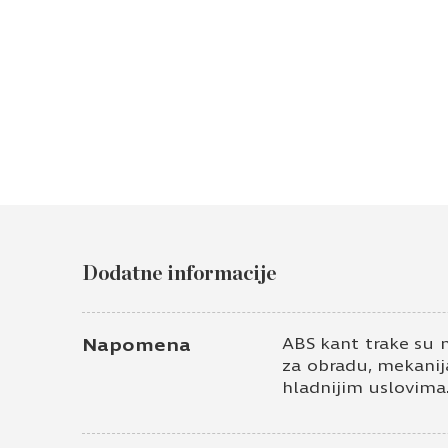
Dodatne informacije
Napomena
ABS kant trake su 
za obradu, mekanija
hladnijim uslovima