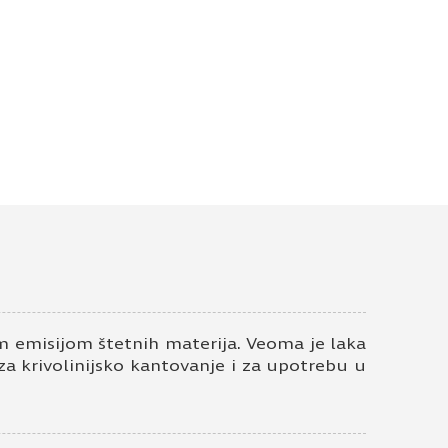
 emisijom štetnih materija. Veoma je laka
 za krivolinijsko kantovanje i za upotrebu u