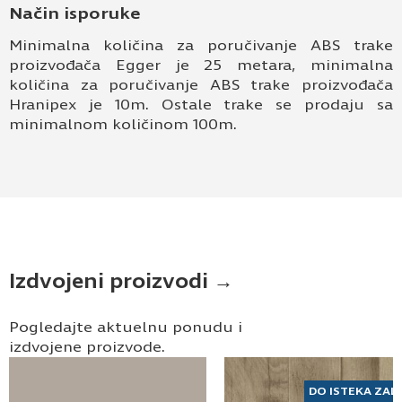
Način isporuke
Minimalna količina za poručivanje ABS trake
proizvođača Egger je 25 metara, minimalna
količina za poručivanje ABS trake proizvođača
Hranipex je 10m. Ostale trake se prodaju sa
minimalnom količinom 100m.
Izdvojeni proizvodi →
Pogledajte aktuelnu ponudu i
izdvojene proizvode.
DO ISTEKA ZAL