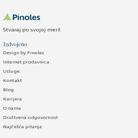
Stvaraj po svojoj meri!
Izdvojeno
Design by Pinoles
Internet prodavnica
Usluge
Kontakt
Blog
Karijera
O nama
Društvena odgovornost
Najčešća pitanja