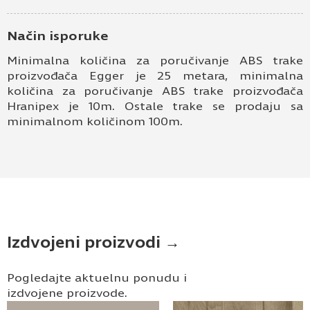
Način isporuke
Minimalna količina za poručivanje ABS trake
proizvođača Egger je 25 metara, minimalna
količina za poručivanje ABS trake proizvođača
Hranipex je 10m. Ostale trake se prodaju sa
minimalnom količinom 100m.
Izdvojeni proizvodi →
Pogledajte aktuelnu ponudu i
izdvojene proizvode.