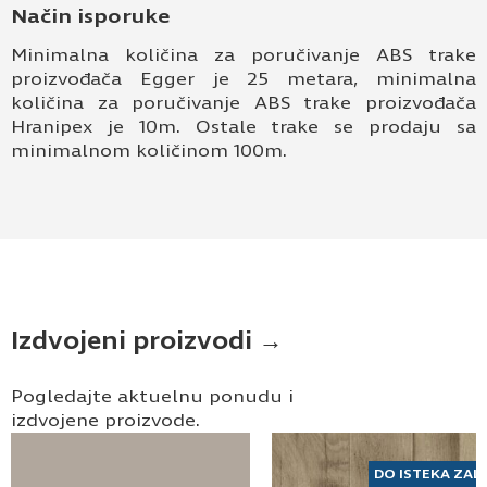
Način isporuke
Minimalna količina za poručivanje ABS trake
proizvođača Egger je 25 metara, minimalna
količina za poručivanje ABS trake proizvođača
Hranipex je 10m. Ostale trake se prodaju sa
minimalnom količinom 100m.
Izdvojeni proizvodi →
Pogledajte aktuelnu ponudu i
izdvojene proizvode.
DO ISTEKA ZAL