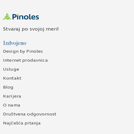
Stvaraj po svojoj meri!
Izdvojeno
Design by Pinoles
Internet prodavnica
Usluge
Kontakt
Blog
Karijera
O nama
Društvena odgovornost
Najčešća pitanja