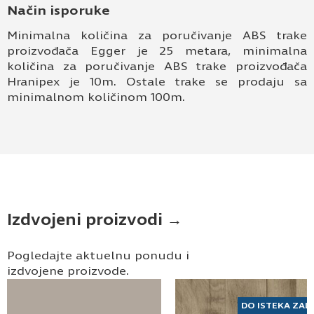
Način isporuke
Minimalna količina za poručivanje ABS trake
proizvođača Egger je 25 metara, minimalna
količina za poručivanje ABS trake proizvođača
Hranipex je 10m. Ostale trake se prodaju sa
minimalnom količinom 100m.
Izdvojeni proizvodi →
Pogledajte aktuelnu ponudu i
izdvojene proizvode.
DO ISTEKA ZAL