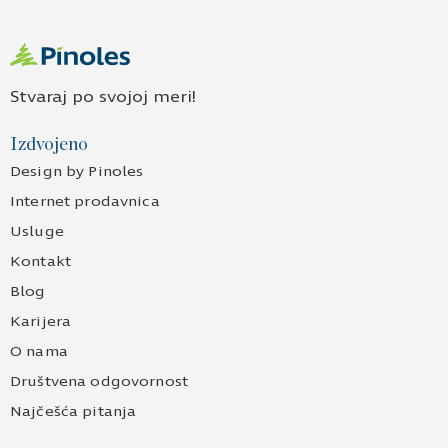
Stvaraj po svojoj meri!
Izdvojeno
Design by Pinoles
Internet prodavnica
Usluge
Kontakt
Blog
Karijera
O nama
Društvena odgovornost
Najčešća pitanja