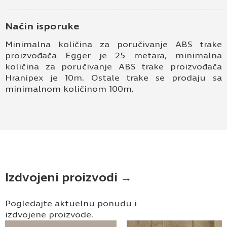
Način isporuke
Minimalna količina za poručivanje ABS trake
proizvođača Egger je 25 metara, minimalna
količina za poručivanje ABS trake proizvođača
Hranipex je 10m. Ostale trake se prodaju sa
minimalnom količinom 100m.
Izdvojeni proizvodi →
Pogledajte aktuelnu ponudu i
izdvojene proizvode.