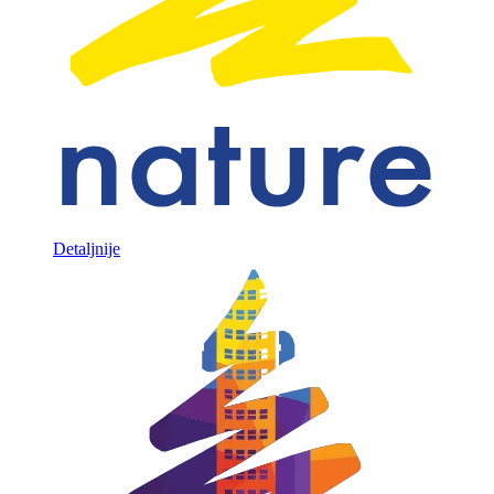
Detaljnije