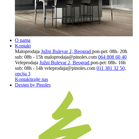
O nama
Kontakt
Maloprodaja
Južni Bulevar 2, Beograd
pon-pet: 08h- 20h
sub: 08h - 15h
maloprodaja@pinoles.com
064 808 60 40
Veleprodaja
Južni Bulevar 2, Beograd
pon-pet: 08h- 16h
sub: 08h - 14h
veleprodaja@pinoles.com
011 381 32 50,
opcija 3
Kontaktirajte nas
Design by Pinoles