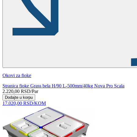
Okovi za fioke
Stranica fioke Grass bela H/90 L-500mm/40kg Nova Pro Scala
2.220,00
RSD
/Par
Dodajte u korpu
17.020,00
RSD
/KOM