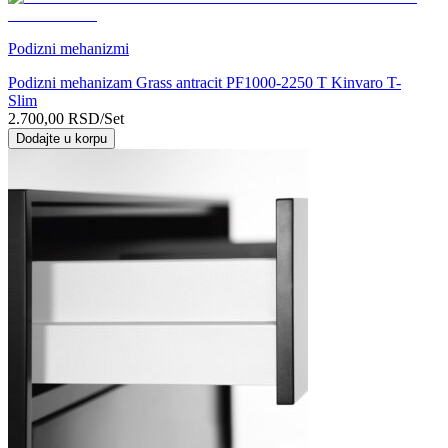
Podizni mehanizmi
Podizni mehanizam Grass antracit PF1000-2250 T Kinvaro T-
Slim
2.700,00
RSD
/Set
Dodajte u korpu