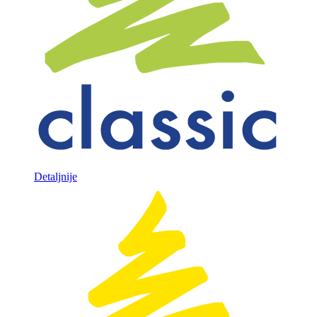
Detaljnije