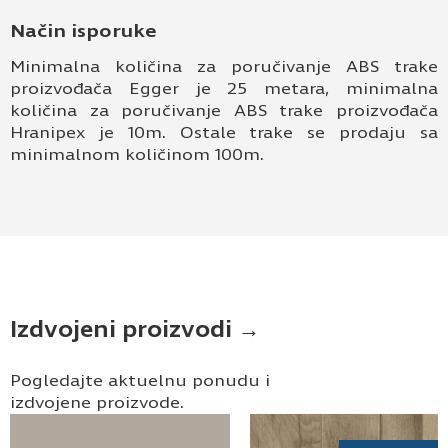
Način isporuke
Minimalna količina za poručivanje ABS trake
proizvođača Egger je 25 metara, minimalna
količina za poručivanje ABS trake proizvođača
Hranipex je 10m. Ostale trake se prodaju sa
minimalnom količinom 100m.
Izdvojeni proizvodi →
Pogledajte aktuelnu ponudu i
izdvojene proizvode.