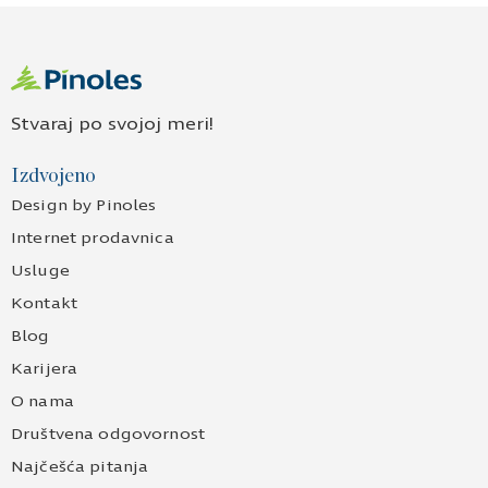
Stvaraj po svojoj meri!
Izdvojeno
Design by Pinoles
Internet prodavnica
Usluge
Kontakt
Blog
Karijera
O nama
Društvena odgovornost
Najčešća pitanja