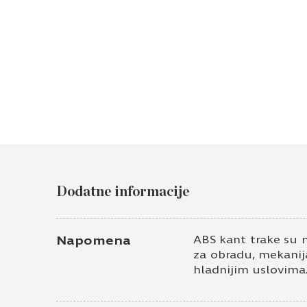
Dodatne informacije
Napomena
ABS kant trake su 
za obradu, mekanija
hladnijim uslovima