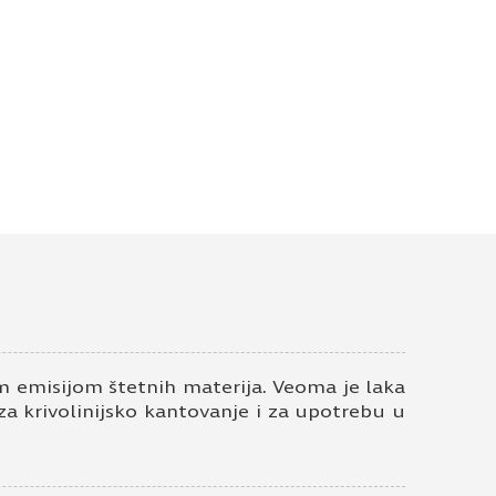
 emisijom štetnih materija. Veoma je laka
 za krivolinijsko kantovanje i za upotrebu u