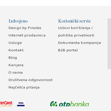
Izdvojeno
Korisnički servis
Design by Pinoles
Uslovi korišćenja i
Internet prodavnica
politika privatnosti
Usluge
Dokumenta kompanije
Kontakt
B2B portal
Blog
Karijera
O nama
Društvena odgovornost
Najčešća pitanja