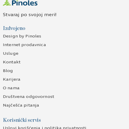
Stvaraj po svojoj meri!
Izdvojeno
Design by Pinoles
Internet prodavnica
Usluge
Kontakt
Blog
Karijera
O nama
Društvena odgovornost
Najčešća pitanja
Korisnički servis
Uslovi korišćenja i politika privatnosti