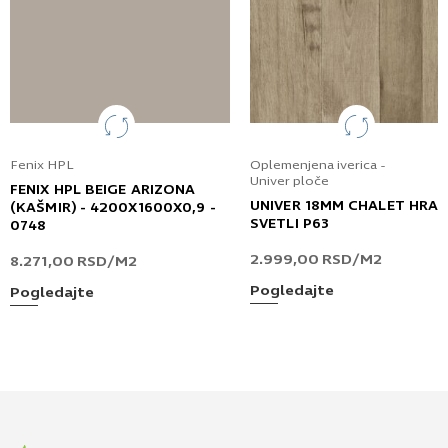
Fenix HPL
Oplemenjena iverica -
Univer ploče
FENIX HPL BEIGE ARIZONA
UNIVER 18MM CHALET HRA
(KAŠMIR) - 4200X1600X0,9 -
SVETLI P63
0748
2.999,00
RSD
/M2
8.271,00
RSD
/M2
Pogledajte
Pogledajte