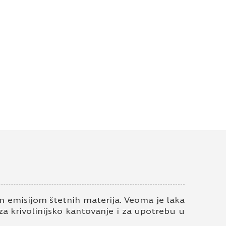
 emisijom štetnih materija. Veoma je laka
 za krivolinijsko kantovanje i za upotrebu u