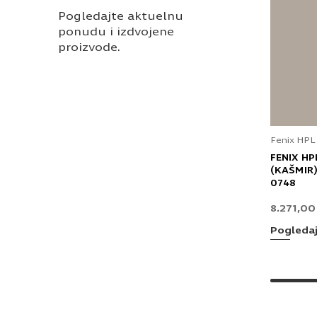
Pogledajte aktuelnu
ponudu i izdvojene
proizvode.
Fenix HPL
FENIX HP
(KAŠMIR)
0748
8.271,0
Pogleda