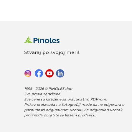
Stvaraj po svojoj meri!
1998 - 2026 © PINOLES doo
Sva prava zadržana.
Sve cene su izražene sa uračunatim PDV-om.
Prikaz proizvoda na fotografiji može da ne odgovara u
potpunosti originalnom uzorku. Za originalan uzorak
proizvoda obratite se Vašem prodavcu.