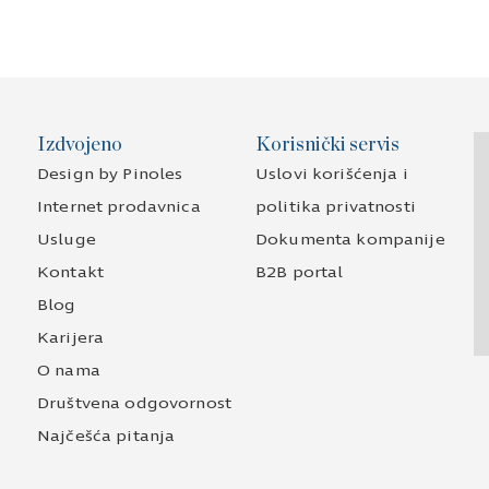
Izdvojeno
Korisnički servis
Design by Pinoles
Uslovi korišćenja i
Internet prodavnica
politika privatnosti
Usluge
Dokumenta kompanije
Kontakt
B2B portal
Blog
Karijera
O nama
Društvena odgovornost
Najčešća pitanja