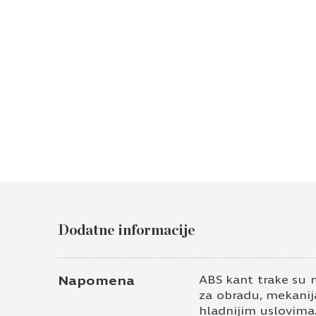
Dodatne informacije
Napomena
ABS kant trake su 
za obradu, mekanija
hladnijim uslovima