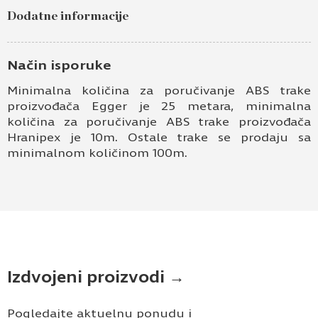
Dodatne informacije
Način isporuke
Minimalna količina za poručivanje ABS trake
proizvođača Egger je 25 metara, minimalna
količina za poručivanje ABS trake proizvođača
Hranipex je 10m. Ostale trake se prodaju sa
minimalnom količinom 100m.
Izdvojeni proizvodi →
Pogledajte aktuelnu ponudu i