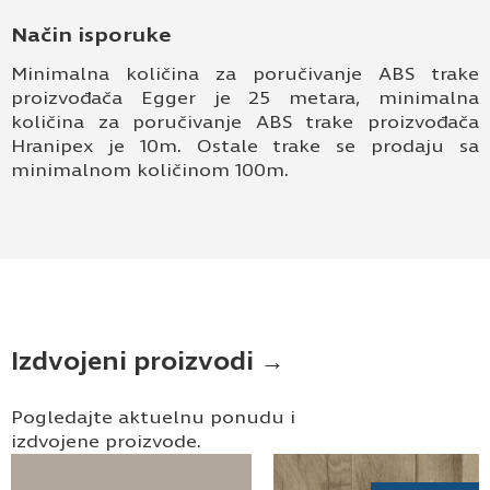
Način isporuke
Minimalna količina za poručivanje ABS trake
proizvođača Egger je 25 metara, minimalna
količina za poručivanje ABS trake proizvođača
Hranipex je 10m. Ostale trake se prodaju sa
minimalnom količinom 100m.
Izdvojeni proizvodi →
Pogledajte aktuelnu ponudu i
izdvojene proizvode.