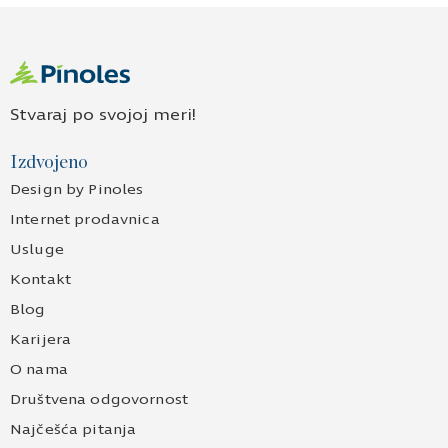
Stvaraj po svojoj meri!
Izdvojeno
Design by Pinoles
Internet prodavnica
Usluge
Kontakt
Blog
Karijera
O nama
Društvena odgovornost
Najčešća pitanja