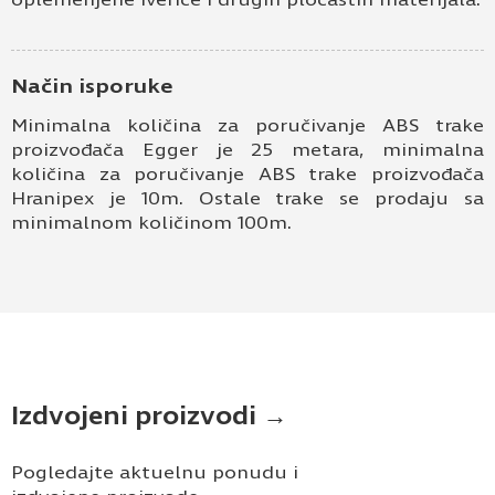
Način isporuke
Minimalna količina za poručivanje ABS trake
proizvođača Egger je 25 metara, minimalna
količina za poručivanje ABS trake proizvođača
Hranipex je 10m. Ostale trake se prodaju sa
minimalnom količinom 100m.
Izdvojeni proizvodi →
Pogledajte aktuelnu ponudu i