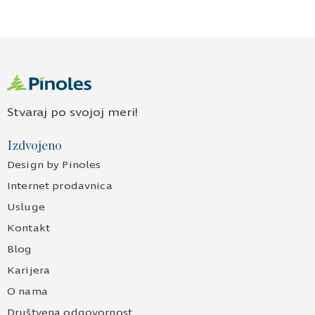
Stvaraj po svojoj meri!
Izdvojeno
Design by Pinoles
Internet prodavnica
Usluge
Kontakt
Blog
Karijera
O nama
Društvena odgovornost