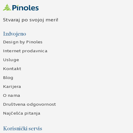
Stvaraj po svojoj meri!
Izdvojeno
Design by Pinoles
Internet prodavnica
Usluge
Kontakt
Blog
Karijera
O nama
Društvena odgovornost
Najčešća pitanja
Korisnički servis