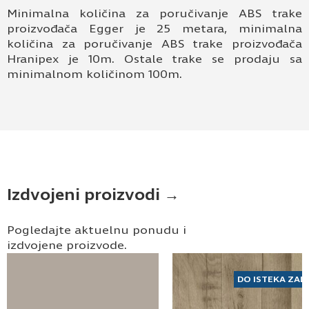
Minimalna količina za poručivanje ABS trake
proizvođača Egger je 25 metara, minimalna
količina za poručivanje ABS trake proizvođača
Hranipex je 10m. Ostale trake se prodaju sa
minimalnom količinom 100m.
Izdvojeni proizvodi →
Pogledajte aktuelnu ponudu i
izdvojene proizvode.
DO ISTEKA ZAL